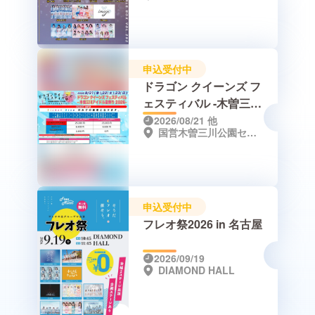
申込受付中
ドラゴン クイーンズ フ
ェスティバル -木曽三川
アイドル夏祭り2026
2026/08/21
他
国営木曽三川公園センター（岐阜県海津市海津町油島255-3）
申込受付中
フレオ祭2026 in 名古屋
2026/09/19
DIAMOND HALL