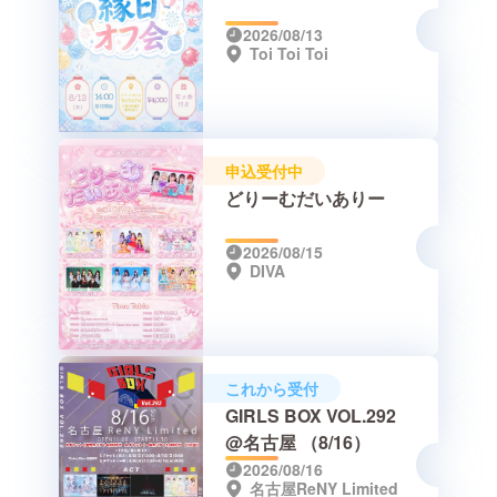
2026/08/13
Toi Toi Toi
申込受付中
どりーむだいありー
2026/08/15
DIVA
これから受付
GIRLS BOX VOL.292
@名古屋 （8/16）
2026/08/16
名古屋ReNY Limited