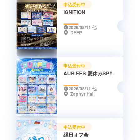
申込受付中
IGNITION
2026/08/11
他
DEEP
申込受付中
AUR FES-夏休みSP!!-
2026/08/11
他
Zephyr Hall
申込受付中
縁日オフ会