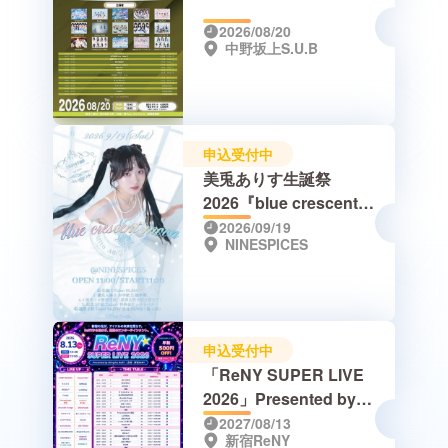
2026/08/20
中野坂上S.U.B
申込受付中
美兎ありす生誕祭
2026『blue crescent
moon』
2026/09/19
NINESPICES
申込受付中
「ReNY SUPER LIVE
2026」Presented by
Shinjuku ReNY
2027/08/13
新宿ReNY