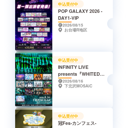
申込受付中
POP GALAXY 2026 -
DAY1-VIP
2026/08/15
お台場R地区
申込受付中
INFINITY LIVE
presents『WHITEDAY
S - SUMMER SPECIAL
2026/08/16
下北沢MOSAiC
- 』
申込受付中
冠Fes-カンフェス-