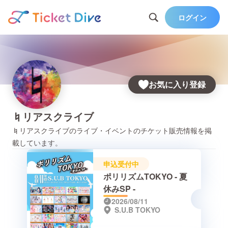
ログイン
お気に入り登録
♮リアスクライブ
♮リアスクライブ
のライブ・イベントのチケット販売情報を掲
載しています。
申込受付中
ポリリズムTOKYO - 夏
休みSP -
2026/08/11
S.U.B TOKYO