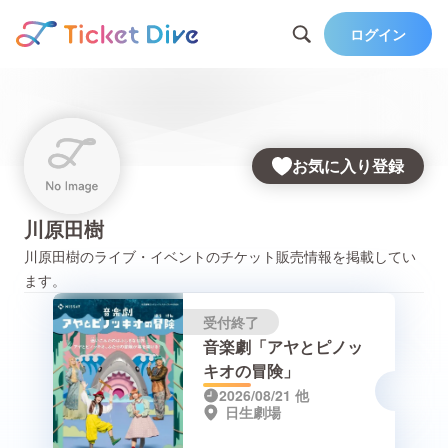
ログイン
お気に入り登録
川原田樹
川原田樹
のライブ・イベントのチケット販売情報を掲載してい
ます。
受付終了
音楽劇「アヤとピノッ
キオの冒険」
2026/08/21
他
日生劇場