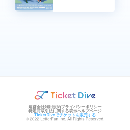
運営会社
利用規約
プライバシーポリシー
特定商取引法に関する表示
ヘルプページ
TicketDiveでチケットを販売する
© 2022 LetterFan Inc. All Rights Reserved.