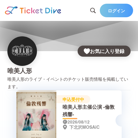
ログイン
お気に入り登録
唯美人形
唯美人形
のライブ・イベントのチケット販売情報を掲載してい
ます。
申込受付中
唯美人形主催公演 -倫敦
残響-
2026/08/12
下北沢MOSAiC