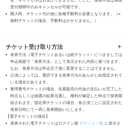
受付期間中のみキャンセルが可能です。
購入時、チケット代の他に各種手数料が必要となります。（※
無料チケットの場合、手数料はかかりません。）
チケット受け取り方法
発券方法（電子チケットあるいは紙チケット）につきましては
申込画面で「発券方法」として表示された内容に基づきます。
なお、発券方法は申込完了後に変更することはできません。
公演によっては、選択できる発券方法があらかじめ指定されて
いる場合があります。
整理番号チケットの場合、先着販売の代金の支払いが完了した
時点もしくは抽選の結果当選し、権利が確定した時点で発券開
始されます。指定席チケットの場合、各公演ごとに設定された
発券日時にて一斉に発券開始いたします。
【電子チケットの場合】
発券された電子チケットはログイン後
チケット一覧
に表示さ