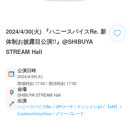
2024/4/30(火) 『ハニースパイスRe. 新
体制お披露目公演!!』@SHIBUYA
STREAM Hall
公演日時
2024/4/30(火)
開場時刻
17:00
/ 開演時刻
17:30
会場
SHIBUYA STREAM Hall
出演
ハニースパイスRe.
/
UPローチ
/
テンシメシ໒3
/
【eN】
/
Loulouchouchou
/
メリーパレード