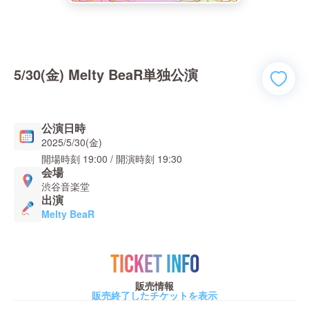
5/30(金) Melty BeaR単独公演
公演日時
2025/5/30(金)
開場時刻
19:00
/ 開演時刻
19:30
会場
渋谷音楽堂
出演
Melty BeaR
TICKET INFO
販売情報
販売終了したチケットを表示