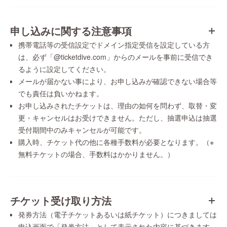
申し込みに関する注意事項
携帯電話等の受信設定でドメイン指定受信を設定している方
は、必ず「@ticketdive.com」からのメールを事前に受信でき
るように設定してください。
メールが届かない事により、お申し込みが確認できない場合等
でも責任は負いかねます。
お申し込みされたチケットは、理由の如何を問わず、取替・変
更・キャンセルはお受けできません。ただし、抽選申込は抽選
受付期間中のみキャンセルが可能です。
購入時、チケット代の他に各種手数料が必要となります。（※
無料チケットの場合、手数料はかかりません。）
チケット受け取り方法
発券方法（電子チケットあるいは紙チケット）につきましては
申込画面で「発券方法」として表示された内容に基づきます。