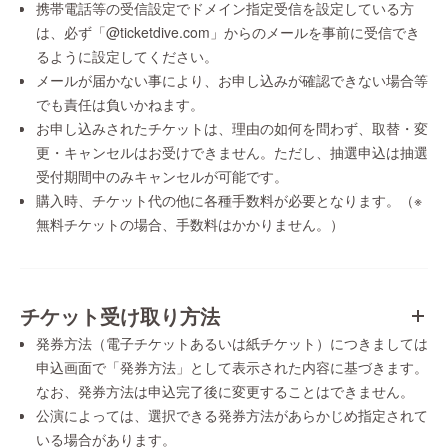
携帯電話等の受信設定でドメイン指定受信を設定している方
は、必ず「@ticketdive.com」からのメールを事前に受信でき
るように設定してください。
メールが届かない事により、お申し込みが確認できない場合等
でも責任は負いかねます。
お申し込みされたチケットは、理由の如何を問わず、取替・変
更・キャンセルはお受けできません。ただし、抽選申込は抽選
受付期間中のみキャンセルが可能です。
購入時、チケット代の他に各種手数料が必要となります。（※
無料チケットの場合、手数料はかかりません。）
チケット受け取り方法
発券方法（電子チケットあるいは紙チケット）につきましては
申込画面で「発券方法」として表示された内容に基づきます。
なお、発券方法は申込完了後に変更することはできません。
公演によっては、選択できる発券方法があらかじめ指定されて
いる場合があります。