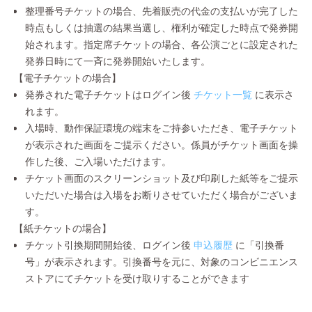
整理番号チケットの場合、先着販売の代金の支払いが完了した
時点もしくは抽選の結果当選し、権利が確定した時点で発券開
始されます。指定席チケットの場合、各公演ごとに設定された
発券日時にて一斉に発券開始いたします。
【電子チケットの場合】
発券された電子チケットはログイン後
チケット一覧
に表示さ
れます。
入場時、動作保証環境の端末をご持参いただき、電子チケット
が表示された画面をご提示ください。係員がチケット画面を操
作した後、ご入場いただけます。
チケット画面のスクリーンショット及び印刷した紙等をご提示
いただいた場合は入場をお断りさせていただく場合がございま
す。
【紙チケットの場合】
チケット引換期間開始後、ログイン後
申込履歴
に「引換番
号」が表示されます。引換番号を元に、対象のコンビニエンス
ストアにてチケットを受け取りすることができます