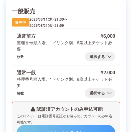
一般販売
2026/06/11(木) 21:30
〜
販売中
2026/08/21(金) 23:59
通常前方
¥
6,000
整理番号順入場、1ドリンク別、6歳以上チケット必
要
枚数
通常一般
¥
2,000
整理番号順入場、1ドリンク別、6歳以上チケット必
要
枚数
認証済アカウントのみ申込可能
このイベントは電話番号認証がお済みのアカウントのみ申込
可能です。