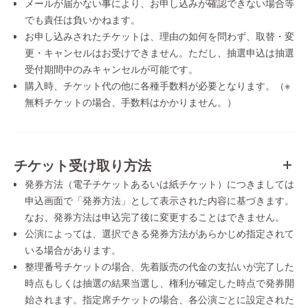
メールが届かない事により、お申し込みが確認できない場合等
でも責任は負いかねます。
お申し込みされたチケットは、理由の如何を問わず、取替・変
更・キャンセルはお受けできません。ただし、抽選申込は抽選
受付期間中のみキャンセルが可能です。
購入時、チケット代の他に各種手数料が必要となります。（※
無料チケットの場合、手数料はかかりません。）
チケット受け取り方法
発券方法（電子チケットあるいは紙チケット）につきましては
申込画面で「発券方法」として表示された内容に基づきます。
なお、発券方法は申込完了後に変更することはできません。
公演によっては、選択できる発券方法があらかじめ指定されて
いる場合があります。
整理番号チケットの場合、先着販売の代金の支払いが完了した
時点もしくは抽選の結果当選し、権利が確定した時点で発券開
始されます。指定席チケットの場合、各公演ごとに設定された