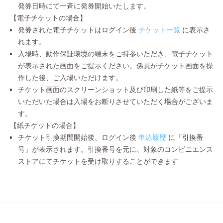
発券日時にて一斉に発券開始いたします。
【電子チケットの場合】
発券された電子チケットはログイン後
チケット一覧
に表示さ
れます。
入場時、動作保証環境の端末をご持参いただき、電子チケット
が表示された画面をご提示ください。係員がチケット画面を操
作した後、ご入場いただけます。
チケット画面のスクリーンショット及び印刷した紙等をご提示
いただいた場合は入場をお断りさせていただく場合がございま
す。
【紙チケットの場合】
チケット引換期間開始後、ログイン後
申込履歴
に「引換番
号」が表示されます。引換番号を元に、対象のコンビニエンス
ストアにてチケットを受け取りすることができます