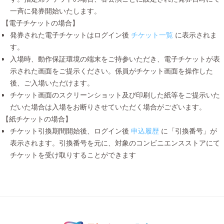
一斉に発券開始いたします。
【電子チケットの場合】
発券された電子チケットはログイン後
チケット一覧
に表示されま
す。
入場時、動作保証環境の端末をご持参いただき、電子チケットが表
示された画面をご提示ください。係員がチケット画面を操作した
後、ご入場いただけます。
チケット画面のスクリーンショット及び印刷した紙等をご提示いた
だいた場合は入場をお断りさせていただく場合がございます。
【紙チケットの場合】
チケット引換期間開始後、ログイン後
申込履歴
に「引換番号」が
表示されます。引換番号を元に、対象のコンビニエンスストアにて
チケットを受け取りすることができます