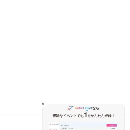
なら
1
複雑なイベントでも
かんたん登録！
分