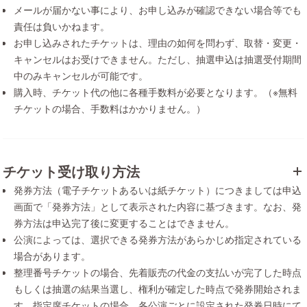
メールが届かない事により、お申し込みが確認できない場合等でも
責任は負いかねます。
お申し込みされたチケットは、理由の如何を問わず、取替・変更・
キャンセルはお受けできません。ただし、抽選申込は抽選受付期間
中のみキャンセルが可能です。
購入時、チケット代の他に各種手数料が必要となります。（※無料
チケットの場合、手数料はかかりません。）
チケット受け取り方法
発券方法（電子チケットあるいは紙チケット）につきましては申込
画面で「発券方法」として表示された内容に基づきます。なお、発
券方法は申込完了後に変更することはできません。
公演によっては、選択できる発券方法があらかじめ指定されている
場合があります。
整理番号チケットの場合、先着販売の代金の支払いが完了した時点
もしくは抽選の結果当選し、権利が確定した時点で発券開始されま
す。指定席チケットの場合、各公演ごとに設定された発券日時にて