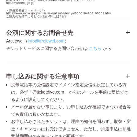
https://corona.go.jp/
https://www.mhlw.go.jp/stf/seisakunitsuite/bunya/0000164708_00001.html
ご協力の程何卒よろしくお願い申し上げます
公演に関するお問合せ先
ArcJewel（
info@arcjewel.com
）
チケットサービスに関するお問い合わせは
こちら
から
申し込みに関する注意事項
携帯電話等の受信設定でドメイン指定受信を設定している方
は、必ず「@ticketdive.com」からのメールを事前に受信でき
るように設定してください。
メールが届かない事により、お申し込みが確認できない場合等
でも責任は負いかねます。
お申し込みされたチケットは、理由の如何を問わず、取替・変
更・キャンセルはお受けできません。ただし、抽選申込は抽選
受付期間中のみキャンセルが可能です。