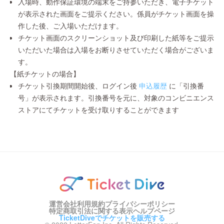
入場時、動作保証環境の端末をご持参いただき、電子チケット
が表示された画面をご提示ください。係員がチケット画面を操
作した後、ご入場いただけます。
チケット画面のスクリーンショット及び印刷した紙等をご提示
いただいた場合は入場をお断りさせていただく場合がございま
す。
【紙チケットの場合】
チケット引換期間開始後、ログイン後
申込履歴
に「引換番
号」が表示されます。引換番号を元に、対象のコンビニエンス
ストアにてチケットを受け取りすることができます
運営会社
利用規約
プライバシーポリシー
特定商取引法に関する表示
ヘルプページ
TicketDiveでチケットを販売する