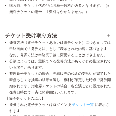
購入時、チケット代の他に各種手数料が必要となります。（※
無料チケットの場合、手数料はかかりません。）
チケット受け取り方法
発券方法（電子チケットあるいは紙チケット）につきましては
申込画面で「発券方法」として表示された内容に基づきます。
なお、発券方法は申込完了後に変更することはできません。
公演によっては、選択できる発券方法があらかじめ指定されて
いる場合があります。
整理番号チケットの場合、先着販売の代金の支払いが完了した
時点もしくは抽選の結果当選し、権利が確定した時点で発券開
始されます。指定席チケットの場合、各公演ごとに設定された
発券日時にて一斉に発券開始いたします。
【電子チケットの場合】
発券された電子チケットはログイン後
チケット一覧
に表示さ
れます。