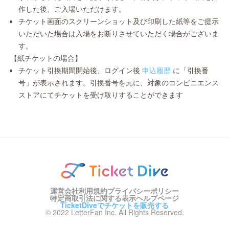
作した後、ご入場いただけます。
チケット画面のスクリーンショット及び印刷した紙等をご提示
いただいた場合は入場をお断りさせていただく場合がございま
す。
【紙チケットの場合】
チケット引換期間開始後、ログイン後
申込履歴
に「引換番
号」が表示されます。引換番号を元に、対象のコンビニエンス
ストアにてチケットを受け取りすることができます
運営会社
利用規約
プライバシーポリシー
特定商取引法に関する表示
ヘルプページ
TicketDiveでチケットを販売する
© 2022 LetterFan Inc. All Rights Reserved.