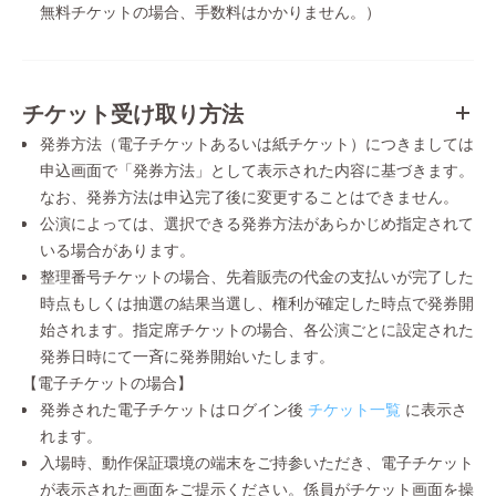
無料チケットの場合、手数料はかかりません。）
チケット受け取り方法
発券方法（電子チケットあるいは紙チケット）につきましては
申込画面で「発券方法」として表示された内容に基づきます。
なお、発券方法は申込完了後に変更することはできません。
公演によっては、選択できる発券方法があらかじめ指定されて
いる場合があります。
整理番号チケットの場合、先着販売の代金の支払いが完了した
時点もしくは抽選の結果当選し、権利が確定した時点で発券開
始されます。指定席チケットの場合、各公演ごとに設定された
発券日時にて一斉に発券開始いたします。
【電子チケットの場合】
発券された電子チケットはログイン後
チケット一覧
に表示さ
れます。
入場時、動作保証環境の端末をご持参いただき、電子チケット
が表示された画面をご提示ください。係員がチケット画面を操