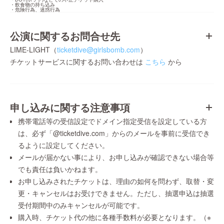
・飲食物の持ち込み

・危険行為、迷惑行為
公演に関するお問合せ先
LIME-LIGHT（
ticketdive@girlsbomb.com
）
チケットサービスに関するお問い合わせは
こちら
から
申し込みに関する注意事項
携帯電話等の受信設定でドメイン指定受信を設定している方
は、必ず「@ticketdive.com」からのメールを事前に受信でき
るように設定してください。
メールが届かない事により、お申し込みが確認できない場合等
でも責任は負いかねます。
お申し込みされたチケットは、理由の如何を問わず、取替・変
更・キャンセルはお受けできません。ただし、抽選申込は抽選
受付期間中のみキャンセルが可能です。
購入時、チケット代の他に各種手数料が必要となります。（※