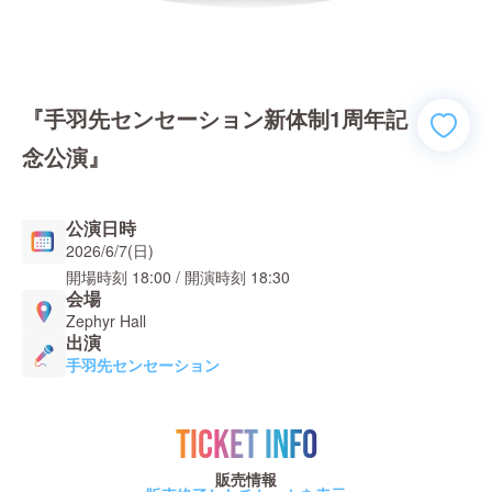
『手羽先センセーション新体制1周年記
念公演』
公演日時
2026/6/7(日)
開場時刻
18:00
/ 開演時刻
18:30
会場
Zephyr Hall
出演
手羽先センセーション
TICKET INFO
販売情報