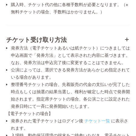
購入時、チケット代の他に各種手数料が必要となります。（※
無料チケットの場合、手数料はかかりません。）
チケット受け取り方法
発券方法（電子チケットあるいは紙チケット）につきましては
申込画面で「発券方法」として表示された内容に基づきます。
なお、発券方法は申込完了後に変更することはできません。
公演によっては、選択できる発券方法があらかじめ指定されて
いる場合があります。
整理番号チケットの場合、先着販売の代金の支払いが完了した
時点もしくは抽選の結果当選し、権利が確定した時点で発券開
始されます。指定席チケットの場合、各公演ごとに設定された
発券日時にて一斉に発券開始いたします。
【電子チケットの場合】
発券された電子チケットはログイン後
チケット一覧
に表示さ
れます。
入場時、動作保証環境の端末をご持参いただき、電子チケット