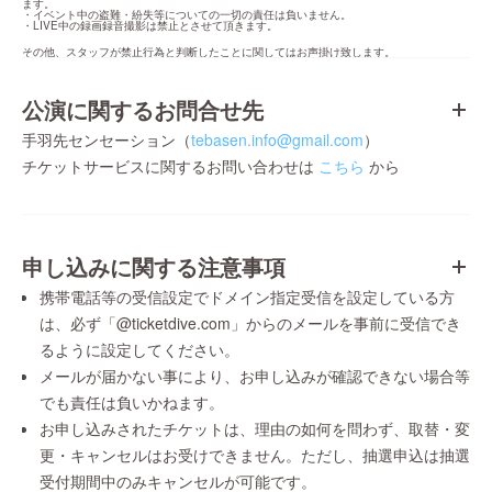
ます。

・イベント中の盗難・紛失等についての一切の責任は負いません。

・LIVE中の録画録音撮影は禁止とさせて頂きます。
その他、スタッフが禁止行為と判断したことに関してはお声掛け致します。
公演に関するお問合せ先
手羽先センセーション（
tebasen.info@gmail.com
）
チケットサービスに関するお問い合わせは
こちら
から
申し込みに関する注意事項
携帯電話等の受信設定でドメイン指定受信を設定している方
は、必ず「@ticketdive.com」からのメールを事前に受信でき
るように設定してください。
メールが届かない事により、お申し込みが確認できない場合等
でも責任は負いかねます。
お申し込みされたチケットは、理由の如何を問わず、取替・変
更・キャンセルはお受けできません。ただし、抽選申込は抽選
受付期間中のみキャンセルが可能です。