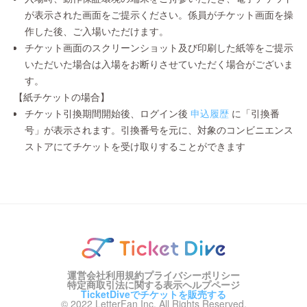
が表示された画面をご提示ください。係員がチケット画面を操
作した後、ご入場いただけます。
チケット画面のスクリーンショット及び印刷した紙等をご提示
いただいた場合は入場をお断りさせていただく場合がございま
す。
【紙チケットの場合】
チケット引換期間開始後、ログイン後
申込履歴
に「引換番
号」が表示されます。引換番号を元に、対象のコンビニエンス
ストアにてチケットを受け取りすることができます
運営会社
利用規約
プライバシーポリシー
特定商取引法に関する表示
ヘルプページ
TicketDiveでチケットを販売する
© 2022 LetterFan Inc. All Rights Reserved.