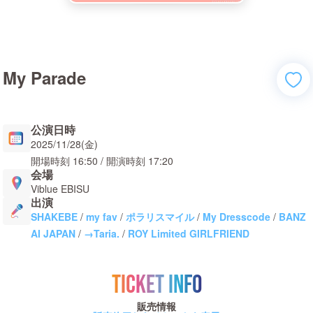
My Parade
公演日時
2025/11/28(金)
開場時刻
16:50
/ 開演時刻
17:20
会場
Viblue EBISU
出演
SHAKEBE
/
my fav
/
ポラリスマイル
/
My Dresscode
/
BANZ
AI JAPAN
/
→Taria.
/
ROY Limited GIRLFRIEND
TICKET INFO
販売情報