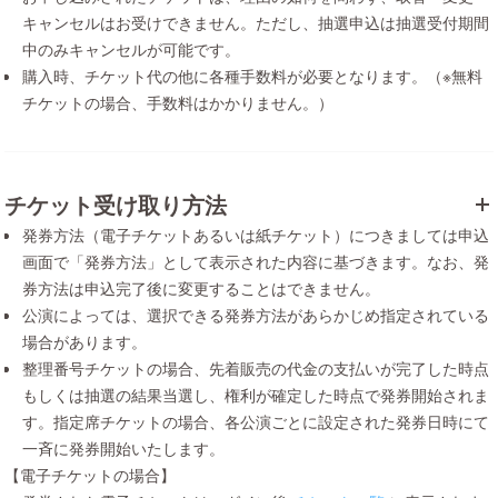
キャンセルはお受けできません。ただし、抽選申込は抽選受付期間
中のみキャンセルが可能です。
購入時、チケット代の他に各種手数料が必要となります。（※無料
チケットの場合、手数料はかかりません。）
チケット受け取り方法
発券方法（電子チケットあるいは紙チケット）につきましては申込
画面で「発券方法」として表示された内容に基づきます。なお、発
券方法は申込完了後に変更することはできません。
公演によっては、選択できる発券方法があらかじめ指定されている
場合があります。
整理番号チケットの場合、先着販売の代金の支払いが完了した時点
もしくは抽選の結果当選し、権利が確定した時点で発券開始されま
す。指定席チケットの場合、各公演ごとに設定された発券日時にて
一斉に発券開始いたします。
【電子チケットの場合】