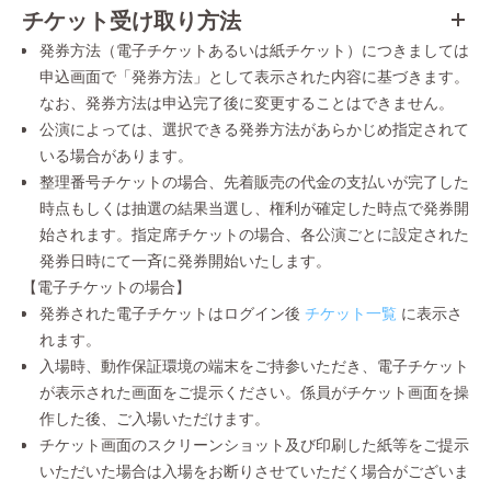
チケット受け取り方法
発券方法（電子チケットあるいは紙チケット）につきましては
申込画面で「発券方法」として表示された内容に基づきます。
なお、発券方法は申込完了後に変更することはできません。
公演によっては、選択できる発券方法があらかじめ指定されて
いる場合があります。
整理番号チケットの場合、先着販売の代金の支払いが完了した
時点もしくは抽選の結果当選し、権利が確定した時点で発券開
始されます。指定席チケットの場合、各公演ごとに設定された
発券日時にて一斉に発券開始いたします。
【電子チケットの場合】
発券された電子チケットはログイン後
チケット一覧
に表示さ
れます。
入場時、動作保証環境の端末をご持参いただき、電子チケット
が表示された画面をご提示ください。係員がチケット画面を操
作した後、ご入場いただけます。
チケット画面のスクリーンショット及び印刷した紙等をご提示
いただいた場合は入場をお断りさせていただく場合がございま