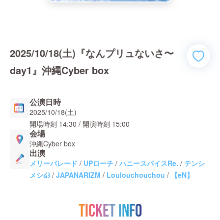
2025/10/18(土)『なんプリュないさ〜
day1』沖縄Cyber box
公演日時
2025/10/18(土)
開場時刻
14:30
/ 開演時刻
15:00
会場
沖縄Cyber box
出演
メリーパレード
/
UPローチ
/
ハニースパイスRe.
/
テンシ
メシ໒꒱
/
JAPANARIZM
/
Loulouchouchou
/
【eN】
TICKET INFO