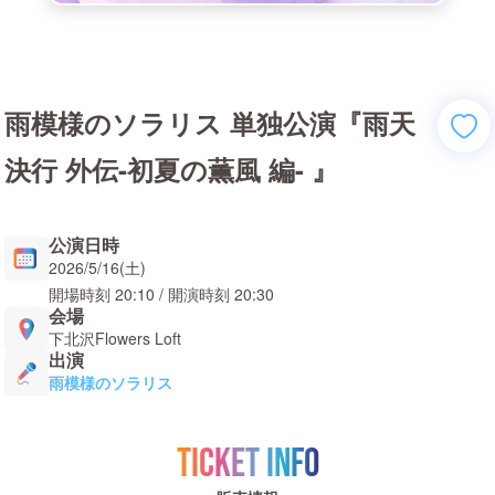
雨模様のソラリス 単独公演『雨天
決行 外伝-初夏の薫風 編- 』
公演日時
2026/5/16(土)
開場時刻
20:10
/ 開演時刻
20:30
会場
下北沢Flowers Loft
出演
雨模様のソラリス
TICKET INFO