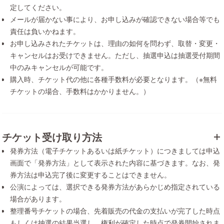
定してください。
メールが届かない事により、お申し込みが確認できない場合等でも
責任は負いかねます。
お申し込みされたチケットは、理由の如何を問わず、取替・変更・
キャンセルはお受けできません。ただし、抽選申込は抽選受付期間
中のみキャンセルが可能です。
購入時、チケット代の他に各種手数料が必要となります。（※無料
チケットの場合、手数料はかかりません。）
チケット受け取り方法
発券方法（電子チケットあるいは紙チケット）につきましては申込
画面で「発券方法」として表示された内容に基づきます。なお、発
券方法は申込完了後に変更することはできません。
公演によっては、選択できる発券方法があらかじめ指定されている
場合があります。
整理番号チケットの場合、先着販売の代金の支払いが完了した時点
もしくは抽選の結果当選し、権利が確定した時点で発券開始されま