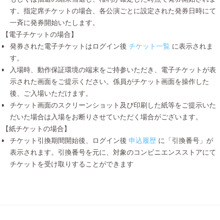
す。指定席チケットの場合、各公演ごとに設定された発券日時にて
一斉に発券開始いたします。
【電子チケットの場合】
発券された電子チケットはログイン後
チケット一覧
に表示されま
す。
入場時、動作保証環境の端末をご持参いただき、電子チケットが表
示された画面をご提示ください。係員がチケット画面を操作した
後、ご入場いただけます。
チケット画面のスクリーンショット及び印刷した紙等をご提示いた
だいた場合は入場をお断りさせていただく場合がございます。
【紙チケットの場合】
チケット引換期間開始後、ログイン後
申込履歴
に「引換番号」が
表示されます。引換番号を元に、対象のコンビニエンスストアにて
チケットを受け取りすることができます