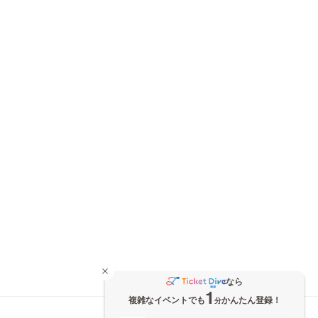
なら
1
複雑なイベントでも
かんたん登録！
分