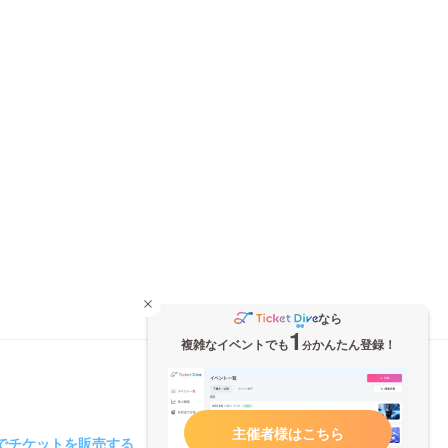
なら
1
複雑なイベントでも
かんたん登録！
分
主催者様はこちら
iveでチケットを販売する