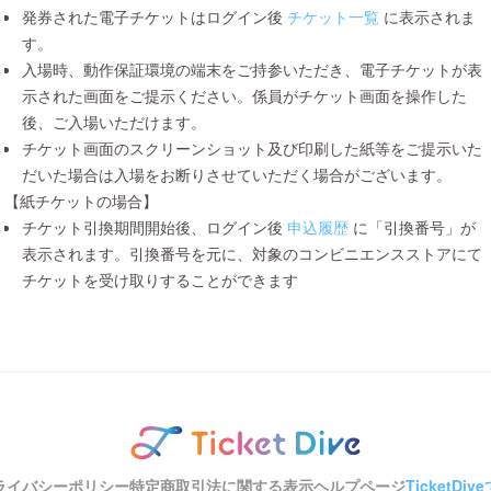
発券された電子チケットはログイン後
チケット一覧
に表示されま
す。
入場時、動作保証環境の端末をご持参いただき、電子チケットが表
示された画面をご提示ください。係員がチケット画面を操作した
後、ご入場いただけます。
チケット画面のスクリーンショット及び印刷した紙等をご提示いた
だいた場合は入場をお断りさせていただく場合がございます。
【紙チケットの場合】
チケット引換期間開始後、ログイン後
申込履歴
に「引換番号」が
表示されます。引換番号を元に、対象のコンビニエンスストアにて
チケットを受け取りすることができます
ライバシーポリシー
特定商取引法に関する表示
ヘルプページ
TicketD