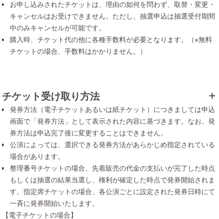
お申し込みされたチケットは、理由の如何を問わず、取替・変更・
キャンセルはお受けできません。ただし、抽選申込は抽選受付期間
中のみキャンセルが可能です。
購入時、チケット代の他に各種手数料が必要となります。（※無料
チケットの場合、手数料はかかりません。）
チケット受け取り方法
発券方法（電子チケットあるいは紙チケット）につきましては申込
画面で「発券方法」として表示された内容に基づきます。なお、発
券方法は申込完了後に変更することはできません。
公演によっては、選択できる発券方法があらかじめ指定されている
場合があります。
整理番号チケットの場合、先着販売の代金の支払いが完了した時点
もしくは抽選の結果当選し、権利が確定した時点で発券開始されま
す。指定席チケットの場合、各公演ごとに設定された発券日時にて
一斉に発券開始いたします。
【電子チケットの場合】