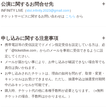
公演に関するお問合せ先
INFINITY LIVE（
idol.infinity.2023@gmail.com
）
チケットサービスに関するお問い合わせは
こちら
から
申し込みに関する注意事項
携帯電話等の受信設定でドメイン指定受信を設定している方は、必
ず「@ticketdive.com」からのメールを事前に受信できるように設
定してください。
メールが届かない事により、お申し込みが確認できない場合等でも
責任は負いかねます。
お申し込みされたチケットは、理由の如何を問わず、取替・変更・
キャンセルはお受けできません。ただし、抽選申込は抽選受付期間
中のみキャンセルが可能です。
購入時、チケット代の他に各種手数料が必要となります。（※無料
チケットの場合、手数料はかかりません。）