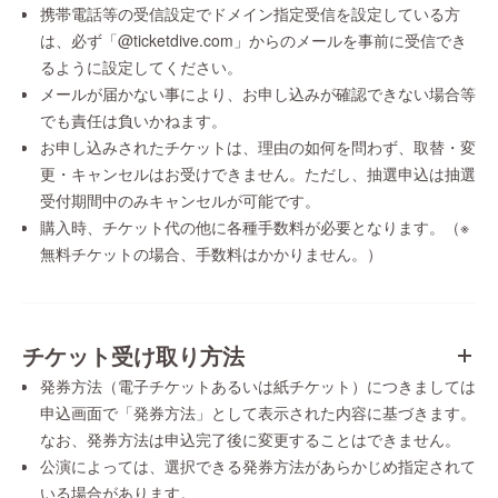
携帯電話等の受信設定でドメイン指定受信を設定している方
は、必ず「@ticketdive.com」からのメールを事前に受信でき
るように設定してください。
メールが届かない事により、お申し込みが確認できない場合等
でも責任は負いかねます。
お申し込みされたチケットは、理由の如何を問わず、取替・変
更・キャンセルはお受けできません。ただし、抽選申込は抽選
受付期間中のみキャンセルが可能です。
購入時、チケット代の他に各種手数料が必要となります。（※
無料チケットの場合、手数料はかかりません。）
チケット受け取り方法
発券方法（電子チケットあるいは紙チケット）につきましては
申込画面で「発券方法」として表示された内容に基づきます。
なお、発券方法は申込完了後に変更することはできません。
公演によっては、選択できる発券方法があらかじめ指定されて
いる場合があります。