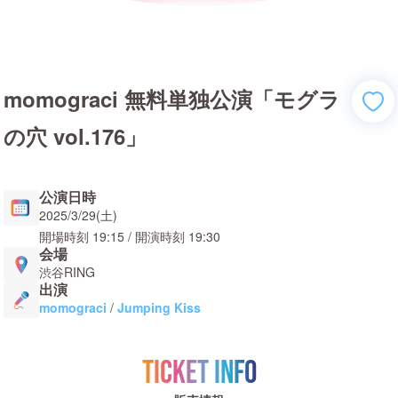
momograci 無料単独公演「モグラ
の穴 vol.176」
公演日時
2025/3/29(土)
開場時刻
19:15
/ 開演時刻
19:30
会場
渋谷RING
出演
momograci
/
Jumping Kiss
TICKET INFO