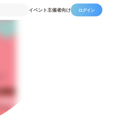
イベント主催者向け
ログイン