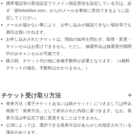
携帯電話等の受信設定でドメイン指定受信を設定している方は、必
ず「@ticketdive.com」からのメールを事前に受信できるように設
定してください。
メールが届かない事により、お申し込みが確認できない場合等でも
責任は負いかねます。
お申し込みされたチケットは、理由の如何を問わず、取替・変更・
キャンセルはお受けできません。ただし、抽選申込は抽選受付期間
中のみキャンセルが可能です。
購入時、チケット代の他に各種手数料が必要となります。（※無料
チケットの場合、手数料はかかりません。）
チケット受け取り方法
発券方法（電子チケットあるいは紙チケット）につきましては申込
画面で「発券方法」として表示された内容に基づきます。なお、発
券方法は申込完了後に変更することはできません。
公演によっては、選択できる発券方法があらかじめ指定されている
場合があります。