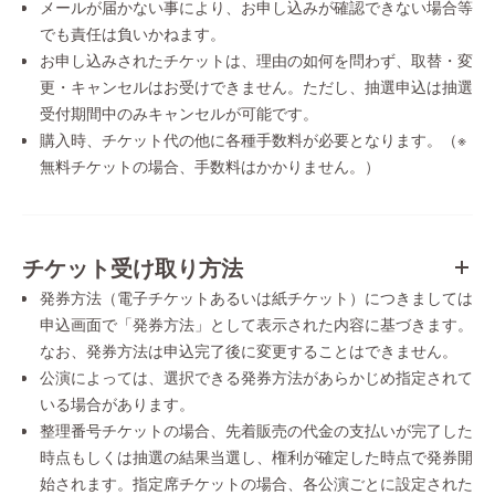
メールが届かない事により、お申し込みが確認できない場合等
でも責任は負いかねます。
お申し込みされたチケットは、理由の如何を問わず、取替・変
更・キャンセルはお受けできません。ただし、抽選申込は抽選
受付期間中のみキャンセルが可能です。
購入時、チケット代の他に各種手数料が必要となります。（※
無料チケットの場合、手数料はかかりません。）
チケット受け取り方法
発券方法（電子チケットあるいは紙チケット）につきましては
申込画面で「発券方法」として表示された内容に基づきます。
なお、発券方法は申込完了後に変更することはできません。
公演によっては、選択できる発券方法があらかじめ指定されて
いる場合があります。
整理番号チケットの場合、先着販売の代金の支払いが完了した
時点もしくは抽選の結果当選し、権利が確定した時点で発券開
始されます。指定席チケットの場合、各公演ごとに設定された