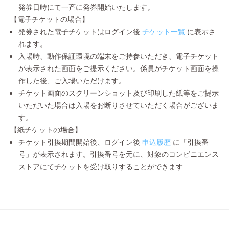
発券日時にて一斉に発券開始いたします。
【電子チケットの場合】
発券された電子チケットはログイン後
チケット一覧
に表示さ
れます。
入場時、動作保証環境の端末をご持参いただき、電子チケット
が表示された画面をご提示ください。係員がチケット画面を操
作した後、ご入場いただけます。
チケット画面のスクリーンショット及び印刷した紙等をご提示
いただいた場合は入場をお断りさせていただく場合がございま
す。
【紙チケットの場合】
チケット引換期間開始後、ログイン後
申込履歴
に「引換番
号」が表示されます。引換番号を元に、対象のコンビニエンス
ストアにてチケットを受け取りすることができます