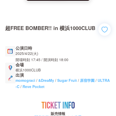
超FREE BOMBER!! in 横浜1000CLUB
公演日時
2025/4/22(火)
開場時刻
17:45
/ 開演時刻
18:00
会場
横浜1000CLUB
出演
momograci
/
&DreaMy
/
Sugar Fruit
/
原宿学園
/
ULTRA
-C
/
Reve Pocket
TICKET INFO
販売情報