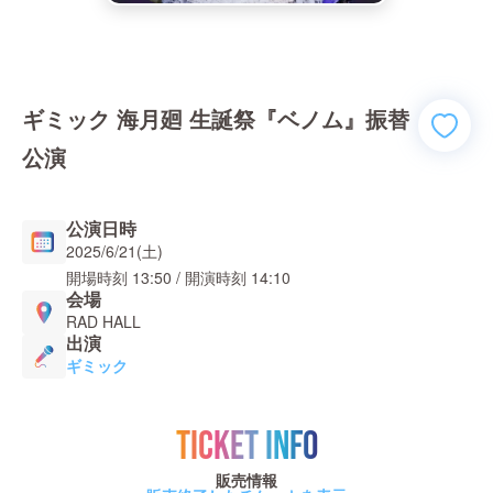
ギミック 海月廻 生誕祭『ベノム』振替
公演
公演日時
2025/6/21(土)
開場時刻
13:50
/ 開演時刻
14:10
会場
RAD HALL
出演
ギミック
TICKET INFO
販売情報