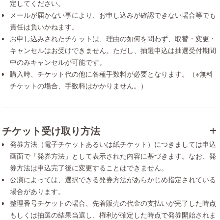
定してください。
メールが届かない事により、お申し込みが確認できない場合等でも
責任は負いかねます。
お申し込みされたチケットは、理由の如何を問わず、取替・変更・
キャンセルはお受けできません。ただし、抽選申込は抽選受付期間
中のみキャンセルが可能です。
購入時、チケット代の他に各種手数料が必要となります。（※無料
チケットの場合、手数料はかかりません。）
チケット受け取り方法
発券方法（電子チケットあるいは紙チケット）につきましては申込
画面で「発券方法」として表示された内容に基づきます。なお、発
券方法は申込完了後に変更することはできません。
公演によっては、選択できる発券方法があらかじめ指定されている
場合があります。
整理番号チケットの場合、先着販売の代金の支払いが完了した時点
もしくは抽選の結果当選し、権利が確定した時点で発券開始されま