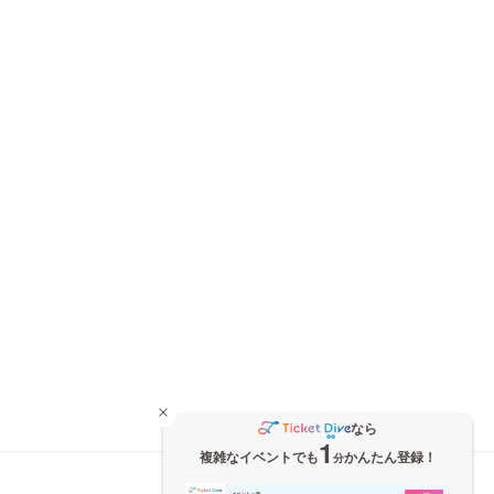
なら
1
複雑なイベントでも
かんたん登録！
分