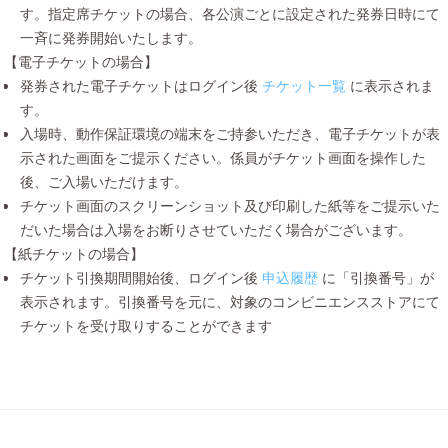
す。指定席チケットの場合、各公演ごとに設定された発券日時にて
一斉に発券開始いたします。
【電子チケットの場合】
発券された電子チケットはログイン後
チケット一覧
に表示されま
す。
入場時、動作保証環境の端末をご持参いただき、電子チケットが表
示された画面をご提示ください。係員がチケット画面を操作した
後、ご入場いただけます。
チケット画面のスクリーンショット及び印刷した紙等をご提示いた
だいた場合は入場をお断りさせていただく場合がございます。
【紙チケットの場合】
チケット引換期間開始後、ログイン後
申込履歴
に「引換番号」が
表示されます。引換番号を元に、対象のコンビニエンスストアにて
チケットを受け取りすることができます