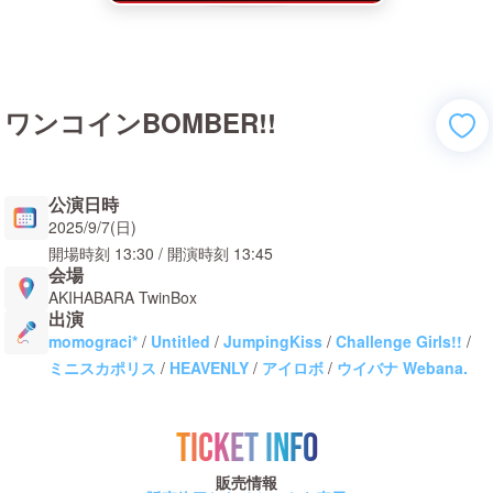
ワンコインBOMBER!!
公演日時
2025/9/7(日)
開場時刻
13:30
/ 開演時刻
13:45
会場
AKIHABARA TwinBox
出演
momograci*
/
Untitled
/
JumpingKiss
/
Challenge Girls!!
/
ミニスカポリス
/
HEAVENLY
/
アイロボ
/
ウイバナ Webana.
TICKET INFO
販売情報