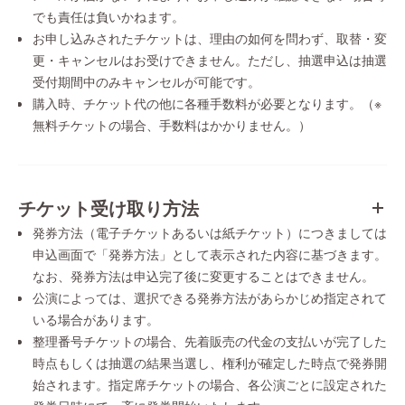
でも責任は負いかねます。
お申し込みされたチケットは、理由の如何を問わず、取替・変
更・キャンセルはお受けできません。ただし、抽選申込は抽選
受付期間中のみキャンセルが可能です。
購入時、チケット代の他に各種手数料が必要となります。（※
無料チケットの場合、手数料はかかりません。）
チケット受け取り方法
発券方法（電子チケットあるいは紙チケット）につきましては
申込画面で「発券方法」として表示された内容に基づきます。
なお、発券方法は申込完了後に変更することはできません。
公演によっては、選択できる発券方法があらかじめ指定されて
いる場合があります。
整理番号チケットの場合、先着販売の代金の支払いが完了した
時点もしくは抽選の結果当選し、権利が確定した時点で発券開
始されます。指定席チケットの場合、各公演ごとに設定された