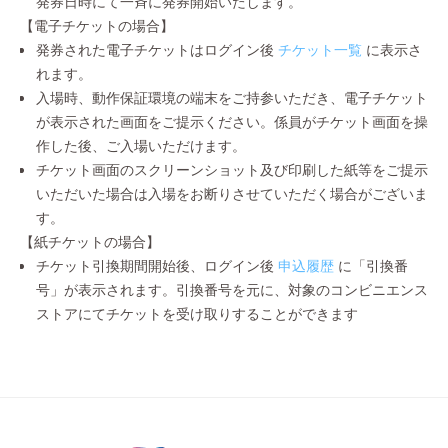
発券日時にて一斉に発券開始いたします。
【電子チケットの場合】
発券された電子チケットはログイン後
チケット一覧
に表示さ
れます。
入場時、動作保証環境の端末をご持参いただき、電子チケット
が表示された画面をご提示ください。係員がチケット画面を操
作した後、ご入場いただけます。
チケット画面のスクリーンショット及び印刷した紙等をご提示
いただいた場合は入場をお断りさせていただく場合がございま
す。
【紙チケットの場合】
チケット引換期間開始後、ログイン後
申込履歴
に「引換番
号」が表示されます。引換番号を元に、対象のコンビニエンス
ストアにてチケットを受け取りすることができます