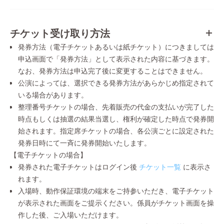
チケット受け取り方法
発券方法（電子チケットあるいは紙チケット）につきましては
申込画面で「発券方法」として表示された内容に基づきます。
なお、発券方法は申込完了後に変更することはできません。
公演によっては、選択できる発券方法があらかじめ指定されて
いる場合があります。
整理番号チケットの場合、先着販売の代金の支払いが完了した
時点もしくは抽選の結果当選し、権利が確定した時点で発券開
始されます。指定席チケットの場合、各公演ごとに設定された
発券日時にて一斉に発券開始いたします。
【電子チケットの場合】
発券された電子チケットはログイン後
チケット一覧
に表示さ
れます。
入場時、動作保証環境の端末をご持参いただき、電子チケット
が表示された画面をご提示ください。係員がチケット画面を操
作した後、ご入場いただけます。