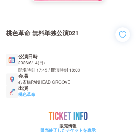
桃色革命 無料単独公演021
公演日時
2026/6/14(日)
開場時刻
17:45
/ 開演時刻
18:00
会場
心斎橋PANHEAD GROOVE
出演
桃色革命
TICKET INFO
販売情報
販売終了したチケットを表示