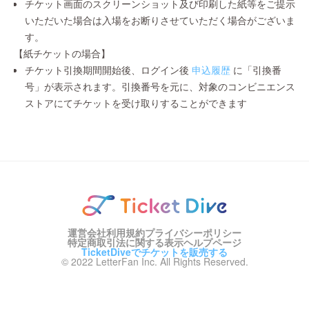
チケット画面のスクリーンショット及び印刷した紙等をご提示
いただいた場合は入場をお断りさせていただく場合がございま
す。
【紙チケットの場合】
チケット引換期間開始後、ログイン後
申込履歴
に「引換番
号」が表示されます。引換番号を元に、対象のコンビニエンス
ストアにてチケットを受け取りすることができます
運営会社
利用規約
プライバシーポリシー
特定商取引法に関する表示
ヘルプページ
TicketDiveでチケットを販売する
© 2022 LetterFan Inc. All Rights Reserved.