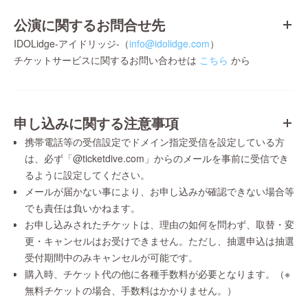
公演に関するお問合せ先
IDOLidge-アイドリッジ-（
info@idolidge.com
）
チケットサービスに関するお問い合わせは
こちら
から
申し込みに関する注意事項
携帯電話等の受信設定でドメイン指定受信を設定している方
は、必ず「@ticketdive.com」からのメールを事前に受信でき
るように設定してください。
メールが届かない事により、お申し込みが確認できない場合等
でも責任は負いかねます。
お申し込みされたチケットは、理由の如何を問わず、取替・変
更・キャンセルはお受けできません。ただし、抽選申込は抽選
受付期間中のみキャンセルが可能です。
購入時、チケット代の他に各種手数料が必要となります。（※
無料チケットの場合、手数料はかかりません。）