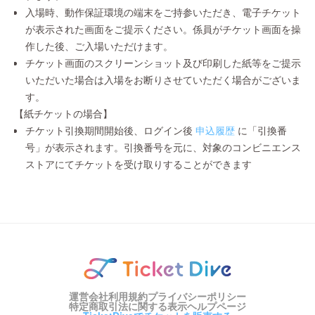
入場時、動作保証環境の端末をご持参いただき、電子チケット
が表示された画面をご提示ください。係員がチケット画面を操
作した後、ご入場いただけます。
チケット画面のスクリーンショット及び印刷した紙等をご提示
いただいた場合は入場をお断りさせていただく場合がございま
す。
【紙チケットの場合】
チケット引換期間開始後、ログイン後
申込履歴
に「引換番
号」が表示されます。引換番号を元に、対象のコンビニエンス
ストアにてチケットを受け取りすることができます
運営会社
利用規約
プライバシーポリシー
特定商取引法に関する表示
ヘルプページ