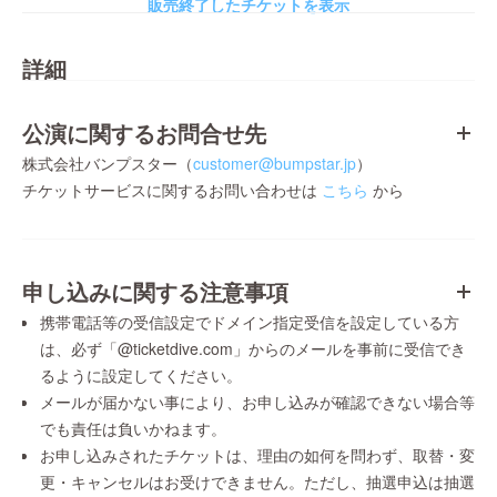
販売終了したチケットを表示
詳細
公演に関するお問合せ先
株式会社バンプスター（
customer@bumpstar.jp
）
チケットサービスに関するお問い合わせは
こちら
から
申し込みに関する注意事項
携帯電話等の受信設定でドメイン指定受信を設定している方
は、必ず「@ticketdive.com」からのメールを事前に受信でき
るように設定してください。
メールが届かない事により、お申し込みが確認できない場合等
でも責任は負いかねます。
お申し込みされたチケットは、理由の如何を問わず、取替・変
更・キャンセルはお受けできません。ただし、抽選申込は抽選