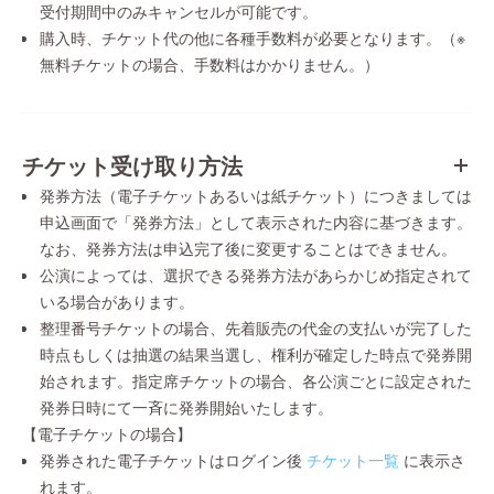
受付期間中のみキャンセルが可能です。
購入時、チケット代の他に各種手数料が必要となります。（※
無料チケットの場合、手数料はかかりません。）
チケット受け取り方法
発券方法（電子チケットあるいは紙チケット）につきましては
申込画面で「発券方法」として表示された内容に基づきます。
なお、発券方法は申込完了後に変更することはできません。
公演によっては、選択できる発券方法があらかじめ指定されて
いる場合があります。
整理番号チケットの場合、先着販売の代金の支払いが完了した
時点もしくは抽選の結果当選し、権利が確定した時点で発券開
始されます。指定席チケットの場合、各公演ごとに設定された
発券日時にて一斉に発券開始いたします。
【電子チケットの場合】
発券された電子チケットはログイン後
チケット一覧
に表示さ
れます。