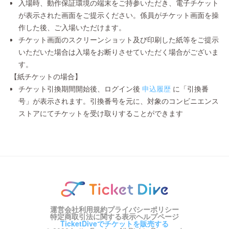
入場時、動作保証環境の端末をご持参いただき、電子チケット
が表示された画面をご提示ください。係員がチケット画面を操
作した後、ご入場いただけます。
チケット画面のスクリーンショット及び印刷した紙等をご提示
いただいた場合は入場をお断りさせていただく場合がございま
す。
【紙チケットの場合】
チケット引換期間開始後、ログイン後
申込履歴
に「引換番
号」が表示されます。引換番号を元に、対象のコンビニエンス
ストアにてチケットを受け取りすることができます
運営会社
利用規約
プライバシーポリシー
特定商取引法に関する表示
ヘルプページ
TicketDiveでチケットを販売する