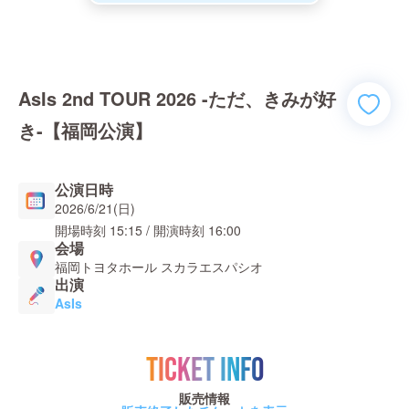
AsIs 2nd TOUR 2026 -ただ、きみが好
き-【福岡公演】
公演日時
2026/6/21(日)
開場時刻
15:15
/ 開演時刻
16:00
会場
福岡トヨタホール スカラエスパシオ
出演
AsIs
TICKET INFO
販売情報