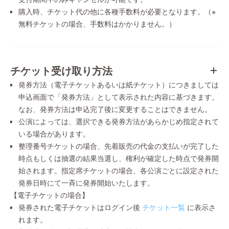
購入時、チケット代の他に各種手数料が必要となります。（※
無料チケットの場合、手数料はかかりません。）
チケット受け取り方法
発券方法（電子チケットあるいは紙チケット）につきましては
申込画面で「発券方法」として表示された内容に基づきます。
なお、発券方法は申込完了後に変更することはできません。
公演によっては、選択できる発券方法があらかじめ指定されて
いる場合があります。
整理番号チケットの場合、先着販売の代金の支払いが完了した
時点もしくは抽選の結果当選し、権利が確定した時点で発券開
始されます。指定席チケットの場合、各公演ごとに設定された
発券日時にて一斉に発券開始いたします。
【電子チケットの場合】
発券された電子チケットはログイン後
チケット一覧
に表示さ
れます。