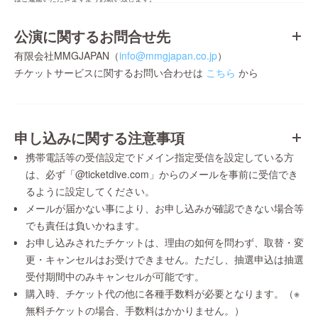
公演に関するお問合せ先
有限会社MMGJAPAN（
info@mmgjapan.co.jp
）
チケットサービスに関するお問い合わせは
こちら
から
申し込みに関する注意事項
携帯電話等の受信設定でドメイン指定受信を設定している方
は、必ず「@ticketdive.com」からのメールを事前に受信でき
るように設定してください。
メールが届かない事により、お申し込みが確認できない場合等
でも責任は負いかねます。
お申し込みされたチケットは、理由の如何を問わず、取替・変
更・キャンセルはお受けできません。ただし、抽選申込は抽選
受付期間中のみキャンセルが可能です。
購入時、チケット代の他に各種手数料が必要となります。（※
無料チケットの場合、手数料はかかりません。）