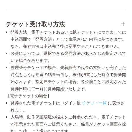
チケット受け取り方法
発券方法（電子チケットあるいは紙チケット）につきましては
申込画面で「発券方法」として表示された内容に基づきます。
なお、発券方法は申込完了後に変更することはできません。
公演によっては、選択できる発券方法があらかじめ指定されて
いる場合があります。
整理番号チケットの場合、先着販売の代金の支払いが完了した
時点もしくは抽選の結果当選し、権利が確定した時点で発券開
始されます。指定席チケットの場合、各公演ごとに設定された
発券日時にて一斉に発券開始いたします。
【電子チケットの場合】
発券された電子チケットはログイン後
チケット一覧
に表示さ
れます。
入場時、動作保証環境の端末をご持参いただき、電子チケット
が表示された画面をご提示ください。係員がチケット画面を操
作した後、ご入場いただけます。