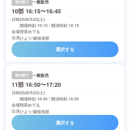
一般販売
受付終了
10部 16:15〜16:45
日時
2026/5/23(土)
開場時刻
16:10
/
開演時刻
16:15
会場
喫茶めでる
出演
ひより
/
紫桜倖那
選択する
一般販売
受付終了
11部 16:50〜17:20
日時
2026/5/23(土)
開場時刻
16:45
/
開演時刻
16:50
会場
喫茶めでる
出演
ひより
/
紫桜倖那
選択する