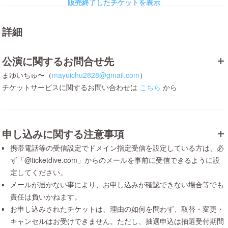
販売終了したチケットを表示
詳細
公演に関するお問合せ先
まゆいちゅ〜（
mayuichu2828@gmail.com
）
チケットサービスに関するお問い合わせは
こちら
から
申し込みに関する注意事項
携帯電話等の受信設定でドメイン指定受信を設定している方は、必
ず「@ticketdive.com」からのメールを事前に受信できるように設
定してください。
メールが届かない事により、お申し込みが確認できない場合等でも
責任は負いかねます。
お申し込みされたチケットは、理由の如何を問わず、取替・変更・
キャンセルはお受けできません。ただし、抽選申込は抽選受付期間