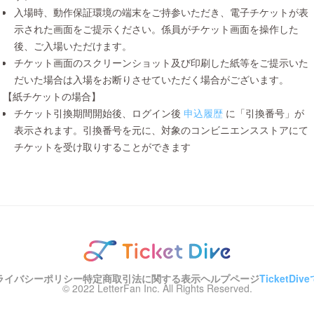
入場時、動作保証環境の端末をご持参いただき、電子チケットが表
示された画面をご提示ください。係員がチケット画面を操作した
後、ご入場いただけます。
チケット画面のスクリーンショット及び印刷した紙等をご提示いた
だいた場合は入場をお断りさせていただく場合がございます。
【紙チケットの場合】
チケット引換期間開始後、ログイン後
申込履歴
に「引換番号」が
表示されます。引換番号を元に、対象のコンビニエンスストアにて
チケットを受け取りすることができます
ライバシーポリシー
特定商取引法に関する表示
ヘルプページ
TicketD
© 2022 LetterFan Inc. All Rights Reserved.