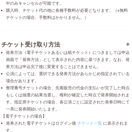
中のみキャンセルが可能です。
購入時、チケット代の他に各種手数料が必要となります。（※無料
チケットの場合、手数料はかかりません。）
チケット受け取り方法
発券方法（電子チケットあるいは紙チケット）につきましては申込
画面で「発券方法」として表示された内容に基づきます。なお、発
券方法は申込完了後に変更することはできません。
公演によっては、選択できる発券方法があらかじめ指定されている
場合があります。
整理番号チケットの場合、先着販売の代金の支払いが完了した時点
もしくは抽選の結果当選し、権利が確定した時点で発券開始されま
す。指定席チケットの場合、各公演ごとに設定された発券日時にて
一斉に発券開始いたします。
【電子チケットの場合】
発券された電子チケットはログイン後
チケット一覧
に表示されま
す。