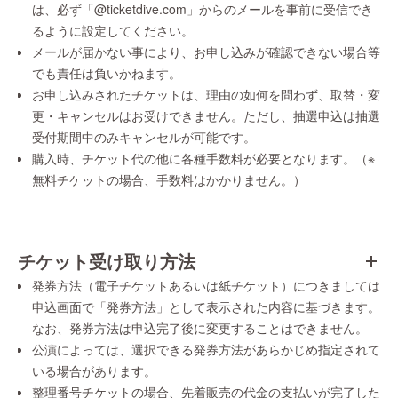
は、必ず「@ticketdive.com」からのメールを事前に受信でき
るように設定してください。
メールが届かない事により、お申し込みが確認できない場合等
でも責任は負いかねます。
お申し込みされたチケットは、理由の如何を問わず、取替・変
更・キャンセルはお受けできません。ただし、抽選申込は抽選
受付期間中のみキャンセルが可能です。
購入時、チケット代の他に各種手数料が必要となります。（※
無料チケットの場合、手数料はかかりません。）
チケット受け取り方法
発券方法（電子チケットあるいは紙チケット）につきましては
申込画面で「発券方法」として表示された内容に基づきます。
なお、発券方法は申込完了後に変更することはできません。
公演によっては、選択できる発券方法があらかじめ指定されて
いる場合があります。
整理番号チケットの場合、先着販売の代金の支払いが完了した