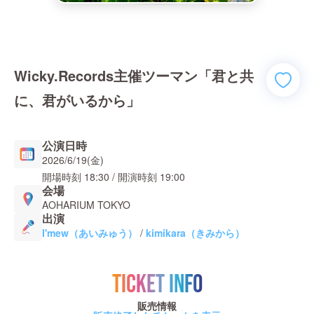
Wicky.Records主催ツーマン「君と共
に、君がいるから」
公演日時
2026/6/19(金)
開場時刻
18:30
/ 開演時刻
19:00
会場
AOHARIUM TOKYO
出演
I'mew（あいみゅう）
/
kimikara（きみから）
TICKET INFO
販売情報