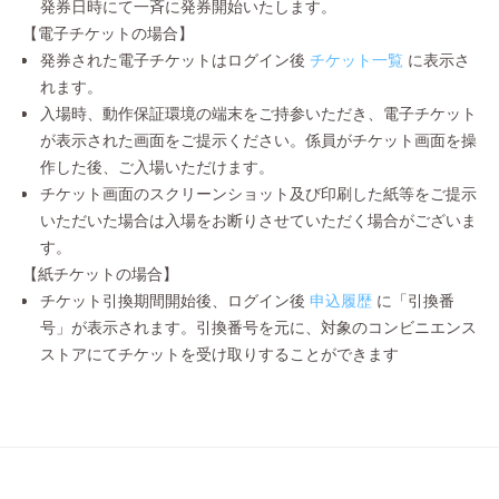
発券日時にて一斉に発券開始いたします。
【電子チケットの場合】
発券された電子チケットはログイン後
チケット一覧
に表示さ
れます。
入場時、動作保証環境の端末をご持参いただき、電子チケット
が表示された画面をご提示ください。係員がチケット画面を操
作した後、ご入場いただけます。
チケット画面のスクリーンショット及び印刷した紙等をご提示
いただいた場合は入場をお断りさせていただく場合がございま
す。
【紙チケットの場合】
チケット引換期間開始後、ログイン後
申込履歴
に「引換番
号」が表示されます。引換番号を元に、対象のコンビニエンス
ストアにてチケットを受け取りすることができます