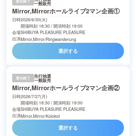
受付終了
一般販売
Mirror,Mirrorホールライブ2マン企画①
日時
2026/6/30(火)
開場時刻
18:30
/
開演時刻
19:00
会場
SHIBUYA PLEASURE PLEASURE
出演
Mirror,Mirror
/
Ringwanderung
選択する
先行抽選
受付終了
一般販売
Mirror,Mirrorホールライブ2マン企画②
日時
2026/7/27(月)
開場時刻
18:30
/
開演時刻
19:00
会場
SHIBUYA PLEASURE PLEASURE
出演
Mirror,Mirror
/
Kolokol
選択する