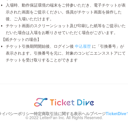
入場時、動作保証環境の端末をご持参いただき、電子チケットが表
示された画面をご提示ください。係員がチケット画面を操作した
後、ご入場いただけます。
チケット画面のスクリーンショット及び印刷した紙等をご提示いた
だいた場合は入場をお断りさせていただく場合がございます。
【紙チケットの場合】
チケット引換期間開始後、ログイン後
申込履歴
に「引換番号」が
表示されます。引換番号を元に、対象のコンビニエンスストアにて
チケットを受け取りすることができます
ライバシーポリシー
特定商取引法に関する表示
ヘルプページ
TicketD
© 2022 LetterFan Inc. All Rights Reserved.