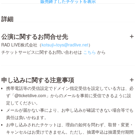
販売終了したチケットを表示
詳細
公演に関するお問合せ先
RAD LIVE株式会社（
kotsuji+toys@radlive.net
）
チケットサービスに関するお問い合わせは
こちら
から
申し込みに関する注意事項
携帯電話等の受信設定でドメイン指定受信を設定している方は、必
ず「@ticketdive.com」からのメールを事前に受信できるように設
定してください。
メールが届かない事により、お申し込みが確認できない場合等でも
責任は負いかねます。
お申し込みされたチケットは、理由の如何を問わず、取替・変更・
キャンセルはお受けできません。ただし、抽選申込は抽選受付期間