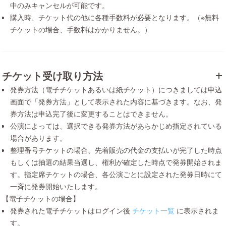
中のみキャンセルが可能です。
購入時、チケット代の他に各種手数料が必要となります。（※無料
チケットの場合、手数料はかかりません。）
チケット受け取り方法
発券方法（電子チケットあるいは紙チケット）につきましては申込
画面で「発券方法」として表示された内容に基づきます。なお、発
券方法は申込完了後に変更することはできません。
公演によっては、選択できる発券方法があらかじめ指定されている
場合があります。
整理番号チケットの場合、先着販売の代金の支払いが完了した時点
もしくは抽選の結果当選し、権利が確定した時点で発券開始されま
す。指定席チケットの場合、各公演ごとに設定された発券日時にて
一斉に発券開始いたします。
【電子チケットの場合】
発券された電子チケットはログイン後
チケット一覧
に表示されま
す。