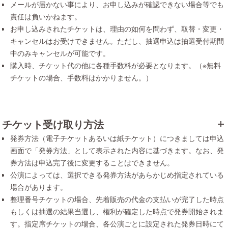
メールが届かない事により、お申し込みが確認できない場合等でも
責任は負いかねます。
お申し込みされたチケットは、理由の如何を問わず、取替・変更・
キャンセルはお受けできません。ただし、抽選申込は抽選受付期間
中のみキャンセルが可能です。
購入時、チケット代の他に各種手数料が必要となります。（※無料
チケットの場合、手数料はかかりません。）
チケット受け取り方法
発券方法（電子チケットあるいは紙チケット）につきましては申込
画面で「発券方法」として表示された内容に基づきます。なお、発
券方法は申込完了後に変更することはできません。
公演によっては、選択できる発券方法があらかじめ指定されている
場合があります。
整理番号チケットの場合、先着販売の代金の支払いが完了した時点
もしくは抽選の結果当選し、権利が確定した時点で発券開始されま
す。指定席チケットの場合、各公演ごとに設定された発券日時にて