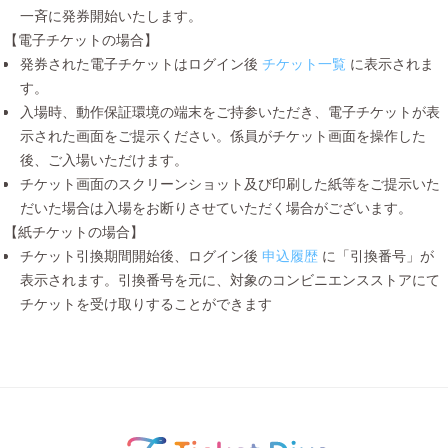
一斉に発券開始いたします。
【電子チケットの場合】
発券された電子チケットはログイン後
チケット一覧
に表示されま
す。
入場時、動作保証環境の端末をご持参いただき、電子チケットが表
示された画面をご提示ください。係員がチケット画面を操作した
後、ご入場いただけます。
チケット画面のスクリーンショット及び印刷した紙等をご提示いた
だいた場合は入場をお断りさせていただく場合がございます。
【紙チケットの場合】
チケット引換期間開始後、ログイン後
申込履歴
に「引換番号」が
表示されます。引換番号を元に、対象のコンビニエンスストアにて
チケットを受け取りすることができます