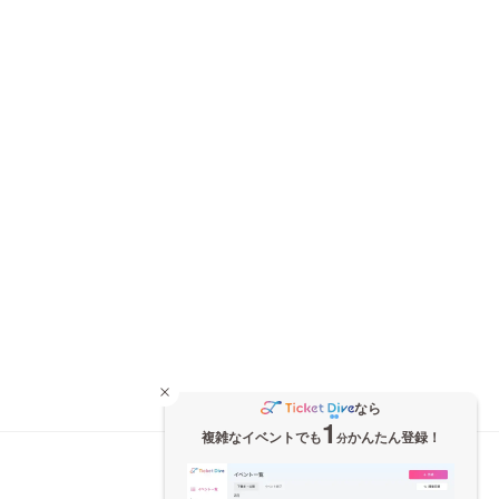
なら
1
複雑なイベントでも
かんたん登録！
分