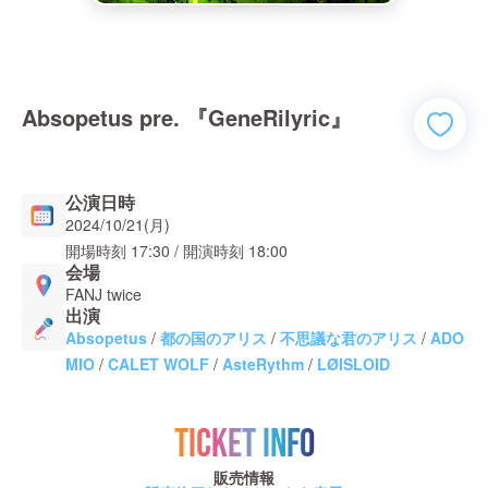
Absopetus pre. 『GeneRilyric』
公演日時
2024/10/21(月)
開場時刻
17:30
/ 開演時刻
18:00
会場
FANJ twice
出演
Absopetus
/
都の国のアリス
/
不思議な君のアリス
/
ADO
MIO
/
CALET WOLF
/
AsteRythm
/
LØISLOID
TICKET INFO
販売情報