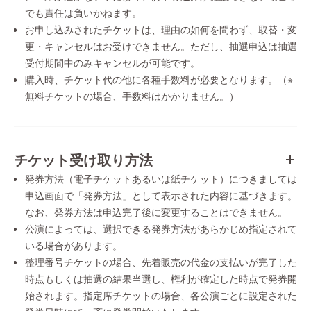
でも責任は負いかねます。
お申し込みされたチケットは、理由の如何を問わず、取替・変
更・キャンセルはお受けできません。ただし、抽選申込は抽選
受付期間中のみキャンセルが可能です。
購入時、チケット代の他に各種手数料が必要となります。（※
無料チケットの場合、手数料はかかりません。）
チケット受け取り方法
発券方法（電子チケットあるいは紙チケット）につきましては
申込画面で「発券方法」として表示された内容に基づきます。
なお、発券方法は申込完了後に変更することはできません。
公演によっては、選択できる発券方法があらかじめ指定されて
いる場合があります。
整理番号チケットの場合、先着販売の代金の支払いが完了した
時点もしくは抽選の結果当選し、権利が確定した時点で発券開
始されます。指定席チケットの場合、各公演ごとに設定された