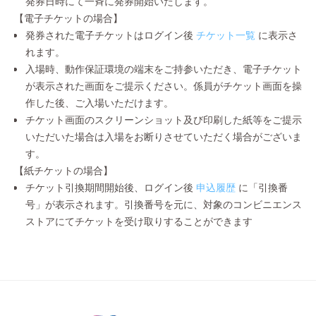
発券日時にて一斉に発券開始いたします。
【電子チケットの場合】
発券された電子チケットはログイン後
チケット一覧
に表示さ
れます。
入場時、動作保証環境の端末をご持参いただき、電子チケット
が表示された画面をご提示ください。係員がチケット画面を操
作した後、ご入場いただけます。
チケット画面のスクリーンショット及び印刷した紙等をご提示
いただいた場合は入場をお断りさせていただく場合がございま
す。
【紙チケットの場合】
チケット引換期間開始後、ログイン後
申込履歴
に「引換番
号」が表示されます。引換番号を元に、対象のコンビニエンス
ストアにてチケットを受け取りすることができます