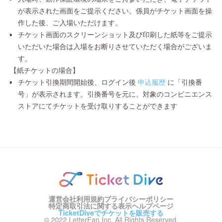
が表示された画面をご提示ください。係員がチケット画面を操
作した後、ご入場いただけます。
チケット画面のスクリーンショット及び印刷した紙等をご提示
いただいた場合は入場をお断りさせていただく場合がございま
す。
【紙チケットの場合】
チケット引換期間開始後、ログイン後
申込履歴
に「引換番
号」が表示されます。引換番号を元に、対象のコンビニエンス
ストアにてチケットを受け取りすることができます
運営会社
利用規約
プライバシーポリシー
特定商取引法に関する表示
ヘルプページ
TicketDiveでチケットを販売する
© 2022 LetterFan Inc. All Rights Reserved.