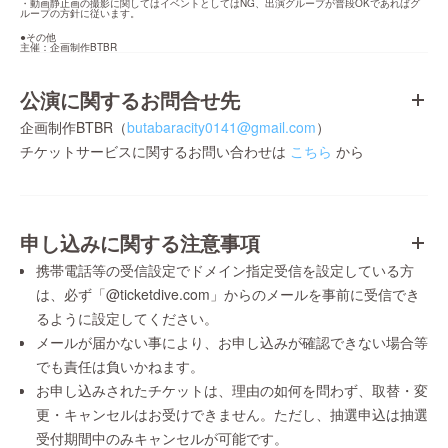
・動画静止画の撮影に関してはイベントとしてはNG、出演グループが普段OKであればグ
ループの方針に従います。
●その他

主催：企画制作BTBR
公演に関するお問合せ先
企画制作BTBR（
butabaracity0141@gmail.com
）
チケットサービスに関するお問い合わせは
こちら
から
申し込みに関する注意事項
携帯電話等の受信設定でドメイン指定受信を設定している方
は、必ず「@ticketdive.com」からのメールを事前に受信でき
るように設定してください。
メールが届かない事により、お申し込みが確認できない場合等
でも責任は負いかねます。
お申し込みされたチケットは、理由の如何を問わず、取替・変
更・キャンセルはお受けできません。ただし、抽選申込は抽選
受付期間中のみキャンセルが可能です。