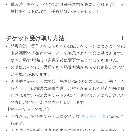
購入時、チケット代の他に各種手数料が必要となります。（※
無料チケットの場合、手数料はかかりません。）
チケット受け取り方法
発券方法（電子チケットあるいは紙チケット）につきましては
申込画面で「発券方法」として表示された内容に基づきます。
なお、発券方法は申込完了後に変更することはできません。
公演によっては、選択できる発券方法があらかじめ指定されて
いる場合があります。
整理番号チケットの場合、先着販売の代金の支払いが完了した
時点もしくは抽選の結果当選し、権利が確定した時点で発券開
始されます。指定席チケットの場合、各公演ごとに設定された
発券日時にて一斉に発券開始いたします。
【電子チケットの場合】
発券された電子チケットはログイン後
チケット一覧
に表示さ
れます。
入場時、動作保証環境の端末をご持参いただき、電子チケット