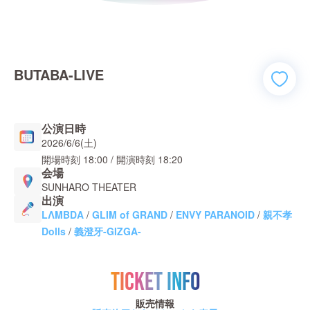
BUTABA-LIVE
公演日時
2026/6/6(土)
開場時刻
18:00
/ 開演時刻
18:20
会場
SUNHARO THEATER
出演
LΛMBDA
/
GLIM of GRAND
/
ENVY PARANOID
/
親不孝
Dolls
/
義澄牙-GIZGA-
TICKET INFO
販売情報