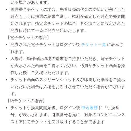
いる場合があります。
整理番号チケットの場合、先着販売の代金の支払いが完了した
時点もしくは抽選の結果当選し、権利が確定した時点で発券開
始されます。指定席チケットの場合、各公演ごとに設定された
発券日時にて一斉に発券開始いたします。
【電子チケットの場合】
発券された電子チケットはログイン後
チケット一覧
に表示さ
れます。
入場時、動作保証環境の端末をご持参いただき、電子チケット
が表示された画面をご提示ください。係員がチケット画面を操
作した後、ご入場いただけます。
チケット画面のスクリーンショット及び印刷した紙等をご提示
いただいた場合は入場をお断りさせていただく場合がございま
す。
【紙チケットの場合】
チケット引換期間開始後、ログイン後
申込履歴
に「引換番
号」が表示されます。引換番号を元に、対象のコンビニエンス
ストアにてチケットを受け取りすることができます