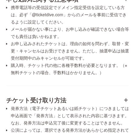
携帯電話等の受信設定でドメイン指定受信を設定している方
は、必ず「@ticketdive.com」からのメールを事前に受信でき
るように設定してください。
メールが届かない事により、お申し込みが確認できない場合等
でも責任は負いかねます。
お申し込みされたチケットは、理由の如何を問わず、取替・変
更・キャンセルはお受けできません。ただし、抽選申込は抽選
受付期間中のみキャンセルが可能です。
購入時、チケット代の他に各種手数料が必要となります。（※
無料チケットの場合、手数料はかかりません。）
チケット受け取り方法
発券方法（電子チケットあるいは紙チケット）につきましては
申込画面で「発券方法」として表示された内容に基づきます。
なお、発券方法は申込完了後に変更することはできません。
公演によっては、選択できる発券方法があらかじめ指定されて