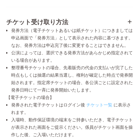
チケット受け取り方法
発券方法（電子チケットあるいは紙チケット）につきましては
申込画面で「発券方法」として表示された内容に基づきます。
なお、発券方法は申込完了後に変更することはできません。
公演によっては、選択できる発券方法があらかじめ指定されて
いる場合があります。
整理番号チケットの場合、先着販売の代金の支払いが完了した
時点もしくは抽選の結果当選し、権利が確定した時点で発券開
始されます。指定席チケットの場合、各公演ごとに設定された
発券日時にて一斉に発券開始いたします。
【電子チケットの場合】
発券された電子チケットはログイン後
チケット一覧
に表示さ
れます。
入場時、動作保証環境の端末をご持参いただき、電子チケット
が表示された画面をご提示ください。係員がチケット画面を操
作した後、ご入場いただけます。