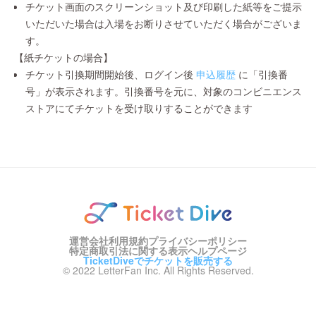
チケット画面のスクリーンショット及び印刷した紙等をご提示
いただいた場合は入場をお断りさせていただく場合がございま
す。
【紙チケットの場合】
チケット引換期間開始後、ログイン後
申込履歴
に「引換番
号」が表示されます。引換番号を元に、対象のコンビニエンス
ストアにてチケットを受け取りすることができます
運営会社
利用規約
プライバシーポリシー
特定商取引法に関する表示
ヘルプページ
TicketDiveでチケットを販売する
© 2022 LetterFan Inc. All Rights Reserved.