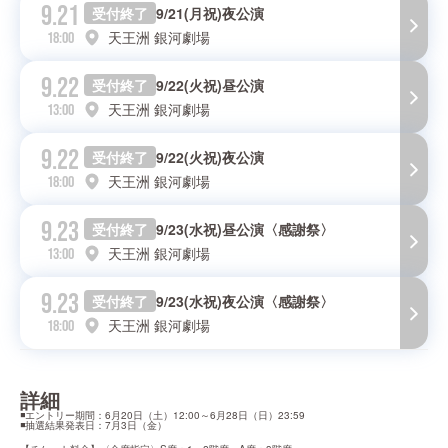
9.21
受付終了
9/21(月祝)夜公演
天王洲 銀河劇場
18:00
9.22
受付終了
9/22(火祝)昼公演
天王洲 銀河劇場
13:00
9.22
受付終了
9/22(火祝)夜公演
天王洲 銀河劇場
18:00
9.23
受付終了
9/23(水祝)昼公演〈感謝祭〉
天王洲 銀河劇場
13:00
9.23
受付終了
9/23(水祝)夜公演〈感謝祭〉
天王洲 銀河劇場
18:00
詳細
◾️エントリー期間：6月20日（土）12:00～6月28日（日）23:59

◾️抽選結果発表日：7月3日（金）