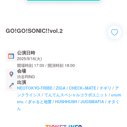
GO!GO!SONIC!!vol.2
公演日時
2025/9/16(火)
開場時刻
17:00
/ 開演時刻
18:00
会場
渋谷RING
出演
NEOTOKYO-TRIBE
/
ZIGA
/
CHECK×MATE
/
チギリ
/
ア
ンクライシス
/
てんてんスペシャルコラボユニット
/
urum
eru.
/
ぎゃると地雷
/
HUSHHUSH
/
JUGSMAFIA
/
オタく
ん