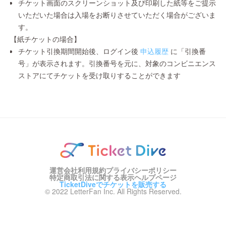
チケット画面のスクリーンショット及び印刷した紙等をご提示
いただいた場合は入場をお断りさせていただく場合がございま
す。
【紙チケットの場合】
チケット引換期間開始後、ログイン後
申込履歴
に「引換番
号」が表示されます。引換番号を元に、対象のコンビニエンス
ストアにてチケットを受け取りすることができます
運営会社
利用規約
プライバシーポリシー
特定商取引法に関する表示
ヘルプページ
TicketDiveでチケットを販売する
© 2022 LetterFan Inc. All Rights Reserved.