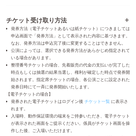
チケット受け取り方法
発券方法（電子チケットあるいは紙チケット）につきましては
申込画面で「発券方法」として表示された内容に基づきます。
なお、発券方法は申込完了後に変更することはできません。
公演によっては、選択できる発券方法があらかじめ指定されて
いる場合があります。
整理番号チケットの場合、先着販売の代金の支払いが完了した
時点もしくは抽選の結果当選し、権利が確定した時点で発券開
始されます。指定席チケットの場合、各公演ごとに設定された
発券日時にて一斉に発券開始いたします。
【電子チケットの場合】
発券された電子チケットはログイン後
チケット一覧
に表示さ
れます。
入場時、動作保証環境の端末をご持参いただき、電子チケット
が表示された画面をご提示ください。係員がチケット画面を操
作した後、ご入場いただけます。