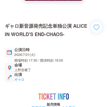
ギャロ新音源発売記念単独公演 ALICE
IN WORLD'S END-CHAOS-
公演日時
2026/7/21(火)
開場時刻
17:30
/ 開演時刻
18:00
会場
上野音横丁
出演
ギャロ
TICKET INFO
販売情報