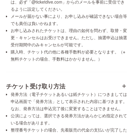
は、必ず「@ticketdive.com」からのメールを事前に受信でき
るように設定してください。
メールが届かない事により、お申し込みが確認できない場合等
でも責任は負いかねます。
お申し込みされたチケットは、理由の如何を問わず、取替・変
更・キャンセルはお受けできません。ただし、抽選申込は抽選
受付期間中のみキャンセルが可能です。
購入時、チケット代の他に各種手数料が必要となります。（※
無料チケットの場合、手数料はかかりません。）
チケット受け取り方法
発券方法（電子チケットあるいは紙チケット）につきましては
申込画面で「発券方法」として表示された内容に基づきます。
なお、発券方法は申込完了後に変更することはできません。
公演によっては、選択できる発券方法があらかじめ指定されて
いる場合があります。
整理番号チケットの場合、先着販売の代金の支払いが完了した