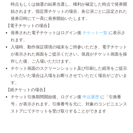
時点もしくは抽選の結果当選し、権利が確定した時点で発券開
始されます。指定席チケットの場合、各公演ごとに設定された
発券日時にて一斉に発券開始いたします。
【電子チケットの場合】
発券された電子チケットはログイン後
チケット一覧
に表示さ
れます。
入場時、動作保証環境の端末をご持参いただき、電子チケット
が表示された画面をご提示ください。係員がチケット画面を操
作した後、ご入場いただけます。
チケット画面のスクリーンショット及び印刷した紙等をご提示
いただいた場合は入場をお断りさせていただく場合がございま
す。
【紙チケットの場合】
チケット引換期間開始後、ログイン後
申込履歴
に「引換番
号」が表示されます。引換番号を元に、対象のコンビニエンス
ストアにてチケットを受け取りすることができます