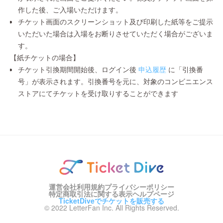
作した後、ご入場いただけます。
チケット画面のスクリーンショット及び印刷した紙等をご提示
いただいた場合は入場をお断りさせていただく場合がございま
す。
【紙チケットの場合】
チケット引換期間開始後、ログイン後
申込履歴
に「引換番
号」が表示されます。引換番号を元に、対象のコンビニエンス
ストアにてチケットを受け取りすることができます
運営会社
利用規約
プライバシーポリシー
特定商取引法に関する表示
ヘルプページ
TicketDiveでチケットを販売する
© 2022 LetterFan Inc. All Rights Reserved.