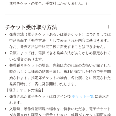
無料チケットの場合、手数料はかかりません。）
チケット受け取り方法
発券方法（電子チケットあるいは紙チケット）につきましては
申込画面で「発券方法」として表示された内容に基づきます。
なお、発券方法は申込完了後に変更することはできません。
公演によっては、選択できる発券方法があらかじめ指定されて
いる場合があります。
整理番号チケットの場合、先着販売の代金の支払いが完了した
時点もしくは抽選の結果当選し、権利が確定した時点で発券開
始されます。指定席チケットの場合、各公演ごとに設定された
発券日時にて一斉に発券開始いたします。
【電子チケットの場合】
発券された電子チケットはログイン後
チケット一覧
に表示さ
れます。
入場時、動作保証環境の端末をご持参いただき、電子チケット
が表示された画面をご提示ください。係員がチケット画面を操