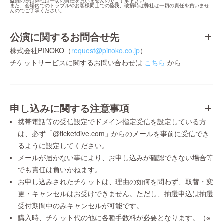
盗難の際は弊社は一切の責任を負いませんのでご了承下さい。

また、会場内でのトラブルやお客様同士での怪我、破損時は弊社は一切の責任を負いませ
んのでご了承ください。
公演に関するお問合せ先
株式会社PINOKO（
request@pinoko.co.jp
）
チケットサービスに関するお問い合わせは
こちら
から
申し込みに関する注意事項
携帯電話等の受信設定でドメイン指定受信を設定している方
は、必ず「@ticketdive.com」からのメールを事前に受信でき
るように設定してください。
メールが届かない事により、お申し込みが確認できない場合等
でも責任は負いかねます。
お申し込みされたチケットは、理由の如何を問わず、取替・変
更・キャンセルはお受けできません。ただし、抽選申込は抽選
受付期間中のみキャンセルが可能です。
購入時、チケット代の他に各種手数料が必要となります。（※