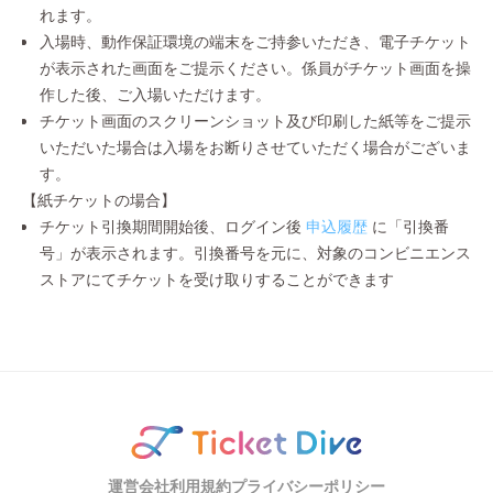
れます。
入場時、動作保証環境の端末をご持参いただき、電子チケット
が表示された画面をご提示ください。係員がチケット画面を操
作した後、ご入場いただけます。
チケット画面のスクリーンショット及び印刷した紙等をご提示
いただいた場合は入場をお断りさせていただく場合がございま
す。
【紙チケットの場合】
チケット引換期間開始後、ログイン後
申込履歴
に「引換番
号」が表示されます。引換番号を元に、対象のコンビニエンス
ストアにてチケットを受け取りすることができます
運営会社
利用規約
プライバシーポリシー