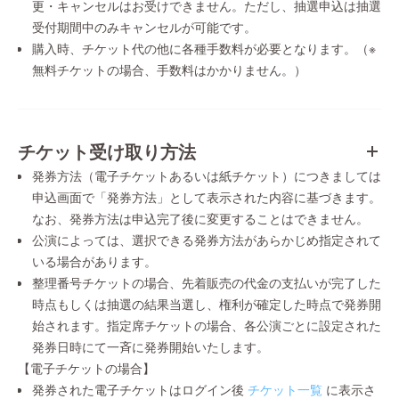
更・キャンセルはお受けできません。ただし、抽選申込は抽選
受付期間中のみキャンセルが可能です。
購入時、チケット代の他に各種手数料が必要となります。（※
無料チケットの場合、手数料はかかりません。）
チケット受け取り方法
発券方法（電子チケットあるいは紙チケット）につきましては
申込画面で「発券方法」として表示された内容に基づきます。
なお、発券方法は申込完了後に変更することはできません。
公演によっては、選択できる発券方法があらかじめ指定されて
いる場合があります。
整理番号チケットの場合、先着販売の代金の支払いが完了した
時点もしくは抽選の結果当選し、権利が確定した時点で発券開
始されます。指定席チケットの場合、各公演ごとに設定された
発券日時にて一斉に発券開始いたします。
【電子チケットの場合】
発券された電子チケットはログイン後
チケット一覧
に表示さ