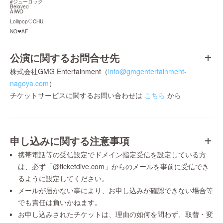
#ジューロック　

Beloved

AIWO
Lollipop♡CHU
NO❤︎AF
公演に関するお問合せ先
株式会社GMG Entertainment（
info@gmgentertainment-
nagoya.com
）
チケットサービスに関するお問い合わせは
こちら
から
申し込みに関する注意事項
携帯電話等の受信設定でドメイン指定受信を設定している方
は、必ず「@ticketdive.com」からのメールを事前に受信でき
るように設定してください。
メールが届かない事により、お申し込みが確認できない場合等
でも責任は負いかねます。
お申し込みされたチケットは、理由の如何を問わず、取替・変