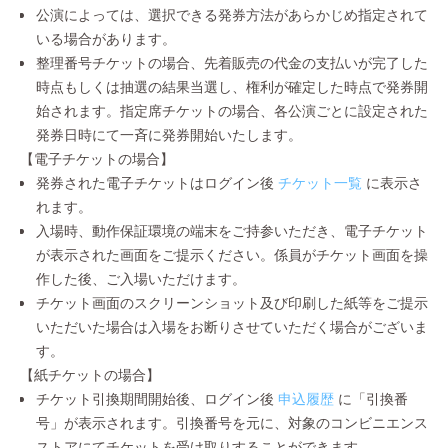
公演によっては、選択できる発券方法があらかじめ指定されて
いる場合があります。
整理番号チケットの場合、先着販売の代金の支払いが完了した
時点もしくは抽選の結果当選し、権利が確定した時点で発券開
始されます。指定席チケットの場合、各公演ごとに設定された
発券日時にて一斉に発券開始いたします。
【電子チケットの場合】
発券された電子チケットはログイン後
チケット一覧
に表示さ
れます。
入場時、動作保証環境の端末をご持参いただき、電子チケット
が表示された画面をご提示ください。係員がチケット画面を操
作した後、ご入場いただけます。
チケット画面のスクリーンショット及び印刷した紙等をご提示
いただいた場合は入場をお断りさせていただく場合がございま
す。
【紙チケットの場合】
チケット引換期間開始後、ログイン後
申込履歴
に「引換番
号」が表示されます。引換番号を元に、対象のコンビニエンス
ストアにてチケットを受け取りすることができます