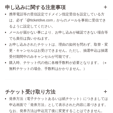
申し込みに関する注意事項
携帯電話等の受信設定でドメイン指定受信を設定している方
は、必ず「@ticketdive.com」からのメールを事前に受信でき
るように設定してください。
メールが届かない事により、お申し込みが確認できない場合等
でも責任は負いかねます。
お申し込みされたチケットは、理由の如何を問わず、取替・変
更・キャンセルはお受けできません。ただし、抽選申込は抽選
受付期間中のみキャンセルが可能です。
購入時、チケット代の他に各種手数料が必要となります。（※
無料チケットの場合、手数料はかかりません。）
チケット受け取り方法
発券方法（電子チケットあるいは紙チケット）につきましては
申込画面で「発券方法」として表示された内容に基づきます。
なお、発券方法は申込完了後に変更することはできません。