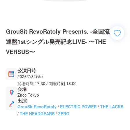
GrouSit RevoRatoly Presents. -全国流
通盤1stシングル発売記念LIVE- 〜THE
VERSUS〜
公演日時
2026/7/31(金)
開場時刻
17:30
/ 開演時刻
18:00
会場
Zirco Tokyo
出演
GrouSit RevoRatoly
/
ELECTRIC POWER
/
THE LACKS
/
THE HEADGEARS
/
ZERO