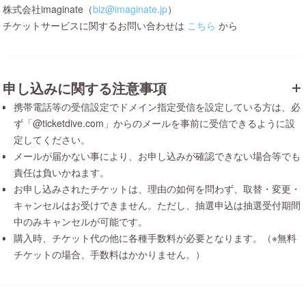
株式会社imaginate（
biz@imaginate.jp
）
チケットサービスに関するお問い合わせは
こちら
から
申し込みに関する注意事項
携帯電話等の受信設定でドメイン指定受信を設定している方は、必
ず「@ticketdive.com」からのメールを事前に受信できるように設
定してください。
メールが届かない事により、お申し込みが確認できない場合等でも
責任は負いかねます。
お申し込みされたチケットは、理由の如何を問わず、取替・変更・
キャンセルはお受けできません。ただし、抽選申込は抽選受付期間
中のみキャンセルが可能です。
購入時、チケット代の他に各種手数料が必要となります。（※無料
チケットの場合、手数料はかかりません。）