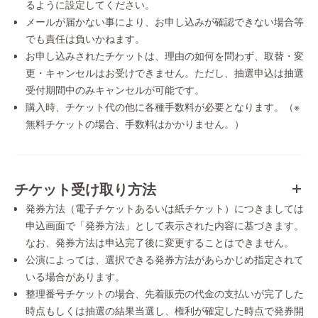
るように設定してください。
メールが届かない事により、お申し込みが確認できない場合等
でも責任は負いかねます。
お申し込みされたチケットは、理由の如何を問わず、取替・変
更・キャンセルはお受けできません。ただし、抽選申込は抽選
受付期間中のみキャンセルが可能です。
購入時、チケット代の他に各種手数料が必要となります。（※
無料チケットの場合、手数料はかかりません。）
チケット受け取り方法
発券方法（電子チケットあるいは紙チケット）につきましては
申込画面で「発券方法」として表示された内容に基づきます。
なお、発券方法は申込完了後に変更することはできません。
公演によっては、選択できる発券方法があらかじめ指定されて
いる場合があります。
整理番号チケットの場合、先着販売の代金の支払いが完了した
時点もしくは抽選の結果当選し、権利が確定した時点で発券開