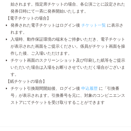
始されます。指定席チケットの場合、各公演ごとに設定された
発券日時にて一斉に発券開始いたします。
【電子チケットの場合】
発券された電子チケットはログイン後
チケット一覧
に表示さ
れます。
入場時、動作保証環境の端末をご持参いただき、電子チケット
が表示された画面をご提示ください。係員がチケット画面を操
作した後、ご入場いただけます。
チケット画面のスクリーンショット及び印刷した紙等をご提示
いただいた場合は入場をお断りさせていただく場合がございま
す。
【紙チケットの場合】
チケット引換期間開始後、ログイン後
申込履歴
に「引換番
号」が表示されます。引換番号を元に、対象のコンビニエンス
ストアにてチケットを受け取りすることができます