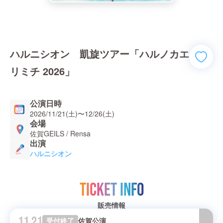
ハルニシオン 凱旋ツアー「ハルノカエ
リミチ 2026」
公演日時
2026/11/21(土)
〜
12/26(土)
会場
佐賀GEILS / Rensa
出演
ハルニシオン
TICKET INFO
販売情報
11.21
受付終了
佐賀公演