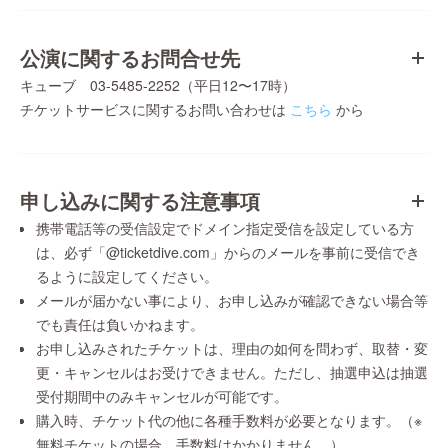
公演に関するお問合せ先
キューブ 03-5485-2252（平日12〜17時）
チケットサービスに関するお問い合わせは
こちら
から
申し込みに関する注意事項
携帯電話等の受信設定でドメイン指定受信を設定している方
は、必ず「@ticketdive.com」からのメールを事前に受信でき
るように設定してください。
メールが届かない事により、お申し込みが確認できない場合等
でも責任は負いかねます。
お申し込みされたチケットは、理由の如何を問わず、取替・変
更・キャンセルはお受けできません。ただし、抽選申込は抽選
受付期間中のみキャンセルが可能です。
購入時、チケット代の他に各種手数料が必要となります。（※
無料チケットの場合、手数料はかかりません。）