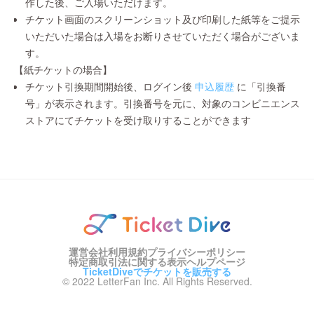
作した後、ご入場いただけます。
チケット画面のスクリーンショット及び印刷した紙等をご提示
いただいた場合は入場をお断りさせていただく場合がございま
す。
【紙チケットの場合】
チケット引換期間開始後、ログイン後
申込履歴
に「引換番
号」が表示されます。引換番号を元に、対象のコンビニエンス
ストアにてチケットを受け取りすることができます
運営会社
利用規約
プライバシーポリシー
特定商取引法に関する表示
ヘルプページ
TicketDiveでチケットを販売する
© 2022 LetterFan Inc. All Rights Reserved.