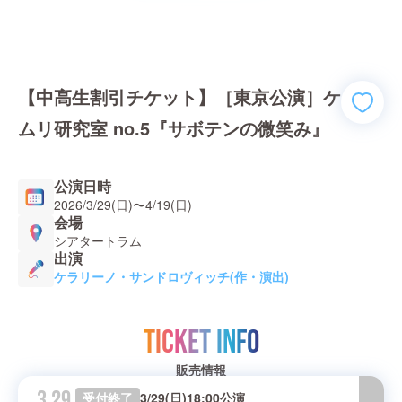
【中高生割引チケット】［東京公演］ケ
ムリ研究室 no.5『サボテンの微笑み』
公演日時
2026/3/29(日)
〜
4/19(日)
会場
シアタートラム
出演
ケラリーノ・サンドロヴィッチ(作・演出)
TICKET INFO
販売情報
3.29
受付終了
3/29(日)18:00公演