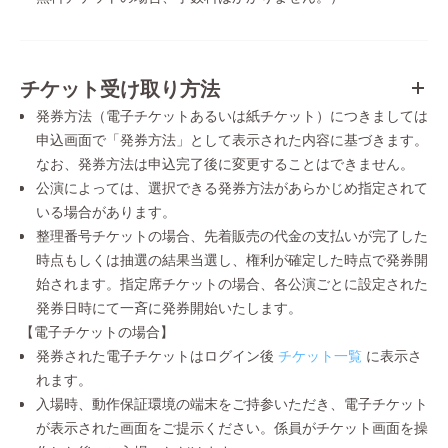
チケット受け取り方法
発券方法（電子チケットあるいは紙チケット）につきましては
申込画面で「発券方法」として表示された内容に基づきます。
なお、発券方法は申込完了後に変更することはできません。
公演によっては、選択できる発券方法があらかじめ指定されて
いる場合があります。
整理番号チケットの場合、先着販売の代金の支払いが完了した
時点もしくは抽選の結果当選し、権利が確定した時点で発券開
始されます。指定席チケットの場合、各公演ごとに設定された
発券日時にて一斉に発券開始いたします。
【電子チケットの場合】
発券された電子チケットはログイン後
チケット一覧
に表示さ
れます。
入場時、動作保証環境の端末をご持参いただき、電子チケット
が表示された画面をご提示ください。係員がチケット画面を操