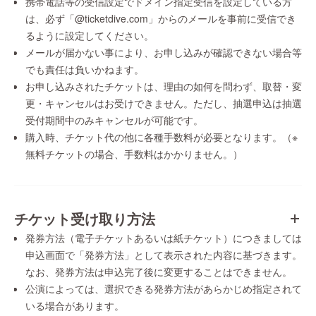
携帯電話等の受信設定でドメイン指定受信を設定している方
は、必ず「@ticketdive.com」からのメールを事前に受信でき
るように設定してください。
メールが届かない事により、お申し込みが確認できない場合等
でも責任は負いかねます。
お申し込みされたチケットは、理由の如何を問わず、取替・変
更・キャンセルはお受けできません。ただし、抽選申込は抽選
受付期間中のみキャンセルが可能です。
購入時、チケット代の他に各種手数料が必要となります。（※
無料チケットの場合、手数料はかかりません。）
チケット受け取り方法
発券方法（電子チケットあるいは紙チケット）につきましては
申込画面で「発券方法」として表示された内容に基づきます。
なお、発券方法は申込完了後に変更することはできません。
公演によっては、選択できる発券方法があらかじめ指定されて
いる場合があります。