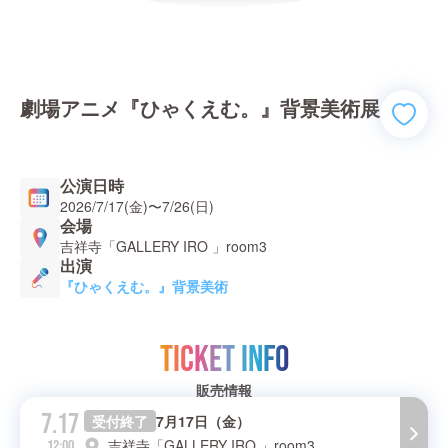
劇場アニメ『ひゃくえむ。』背景美術展
公演日時
2026/7/17(金)
〜
7/26(日)
会場
吉祥寺「GALLERY IRO 」room3
出演
『ひゃくえむ。』背景美術
TICKET INFO
販売情報
7.17
受付終了
7月17日（金）
吉祥寺「GALLERY IRO 」room3
12:00