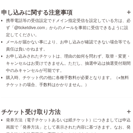
申し込みに関する注意事項
携帯電話等の受信設定でドメイン指定受信を設定している方は、必
ず「@ticketdive.com」からのメールを事前に受信できるように設
定してください。
メールが届かない事により、お申し込みが確認できない場合等でも
責任は負いかねます。
お申し込みされたチケットは、理由の如何を問わず、取替・変更・
キャンセルはお受けできません。ただし、抽選申込は抽選受付期間
中のみキャンセルが可能です。
購入時、チケット代の他に各種手数料が必要となります。（※無料
チケットの場合、手数料はかかりません。）
チケット受け取り方法
発券方法（電子チケットあるいは紙チケット）につきましては申込
画面で「発券方法」として表示された内容に基づきます。なお、発