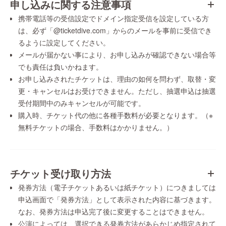
申し込みに関する注意事項
携帯電話等の受信設定でドメイン指定受信を設定している方
は、必ず「@ticketdive.com」からのメールを事前に受信でき
るように設定してください。
メールが届かない事により、お申し込みが確認できない場合等
でも責任は負いかねます。
お申し込みされたチケットは、理由の如何を問わず、取替・変
更・キャンセルはお受けできません。ただし、抽選申込は抽選
受付期間中のみキャンセルが可能です。
購入時、チケット代の他に各種手数料が必要となります。（※
無料チケットの場合、手数料はかかりません。）
チケット受け取り方法
発券方法（電子チケットあるいは紙チケット）につきましては
申込画面で「発券方法」として表示された内容に基づきます。
なお、発券方法は申込完了後に変更することはできません。
公演によっては、選択できる発券方法があらかじめ指定されて