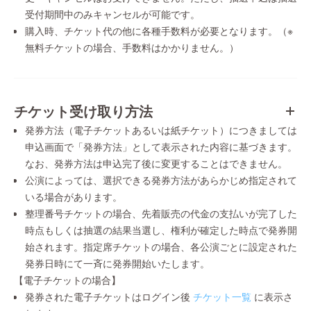
受付期間中のみキャンセルが可能です。
購入時、チケット代の他に各種手数料が必要となります。（※
無料チケットの場合、手数料はかかりません。）
チケット受け取り方法
発券方法（電子チケットあるいは紙チケット）につきましては
申込画面で「発券方法」として表示された内容に基づきます。
なお、発券方法は申込完了後に変更することはできません。
公演によっては、選択できる発券方法があらかじめ指定されて
いる場合があります。
整理番号チケットの場合、先着販売の代金の支払いが完了した
時点もしくは抽選の結果当選し、権利が確定した時点で発券開
始されます。指定席チケットの場合、各公演ごとに設定された
発券日時にて一斉に発券開始いたします。
【電子チケットの場合】
発券された電子チケットはログイン後
チケット一覧
に表示さ